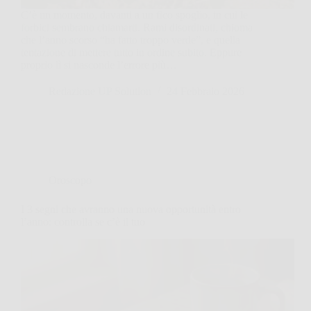
C’è un momento, davanti a un fico spoglio, in cui le
forbici sembrano chiamarti. Rami disordinati, chioma
che l’anno scorso “ha fatto troppo verde”, e quella
tentazione di mettere tutto in ordine subito. Eppure
proprio lì si nasconde l’errore più…
Redazione UP Solution
24 Febbraio 2026
Oroscopo
I 3 segni che avranno una nuova opportunità entro
l’anno: controlla se c’è il tuo