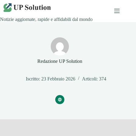
Salta
al
contenuto
Notizie aggiornate, rapide e affidabili dal mondo
Redazione UP Solution
Iscritto: 23 Febbraio 2026
Articoli: 374