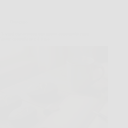
Oroscopo
I 3 segni che avranno una nuova opportunità entro
l’anno: controlla se c’è il tuo