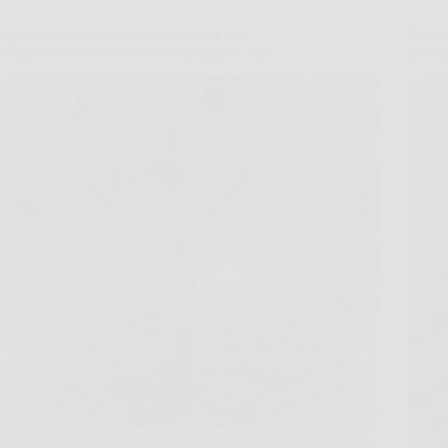
Agrumi, quando non concimare per non
Pomodo
compromettere il raccolto: il calendario utile
proteg