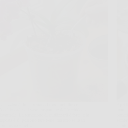
La tazzina è finita, restano i fondi nel filtro e
Apri i
l’occhio cade sul vaso trasparente dell’orchidea sul
mattin
davanzale. La tentazione di riutilizzarli è forte, e la
buttar
risposta è sì, possono fare bene, ma solo se usati
sembra
con misura e nel…
subito