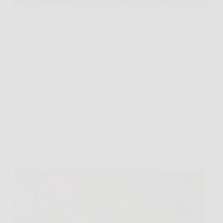
Hai in mano le cesoie, guardi il cespuglio di rose in
giardino o sul terrazzo e ti chiedi se sia già il
momento di tagliare. È una scena comune,
soprattutto quando i rami sembrano disordinati e i
primi segnali della…
Redazione UP Solution
7 Aprile 2026
Giardinaggio
Non tagliare il geranio così: il metodo giusto per
favorire l’attecchimento delle talee