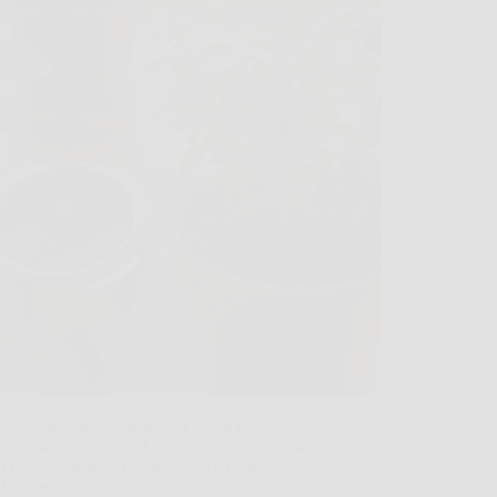
l secchio dell’umido dopo la moka del
o, guardi quei fondi ancora umidi e pensi che
li via sia uno spreco. L’idea di usarli nei vasi
 perfetta, perché costano zero e danno
 l’impressione di essere un aiuto…