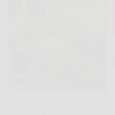
Apri il sacchetto dei semi, guardi il terriccio già
pronto e poi senti l’aria ferma, quasi rovente, sul
balcone o nell’orto. A quel punto la domanda
arriva da sola: ha senso seminare con questo caldo?
La risposta, nella maggior parte…