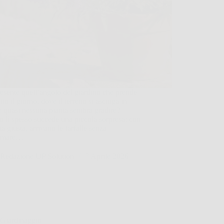
esente quell’angolo del giardino che prende
utto il giorno, dove il terreno si asciuga in
 e quasi nessuna pianta sembra gradire?
o lì spesso succede una piccola sorpresa: con
lta giusta, arrivano le farfalle senza
ormare…
Redazione UP Solution
7 Aprile 2026
Giardinaggio