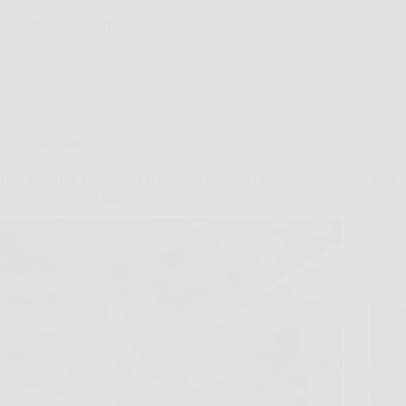
Redazione UP Solution
8 Aprile 2026
Giardinaggio
Rose con afidi e malattie? Il rimedio naturale che
Vuoi a
può aiutare a proteggerle
pianta