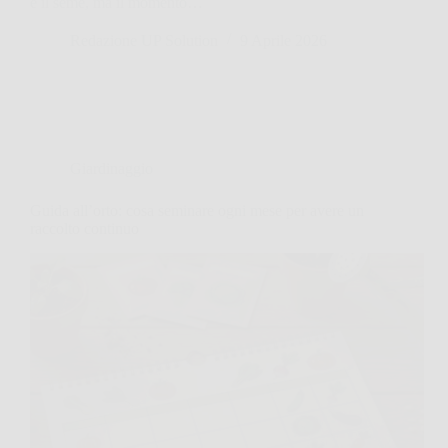
è il seme, ma il momento…
Redazione UP Solution
9 Aprile 2026
Giardinaggio
Guida all’orto: cosa seminare ogni mese per avere un
raccolto continuo