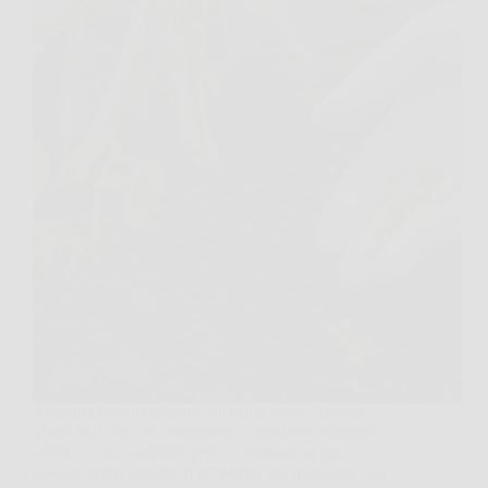
Apri una bustina di semi, guardi il pezzo di terra
libero nell’orto e la tentazione è quella di seminare
subito. Con i fagiolini, però, l’entusiasmo può
giocare brutti scherzi: il problema più frequente non