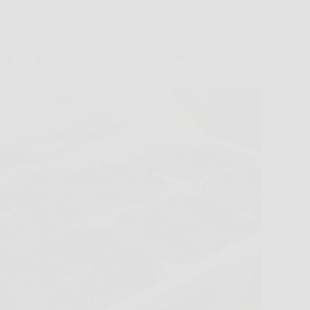
Giardinaggio
Perché i semi non germinano? Le cause spesso
trascurate da controllare