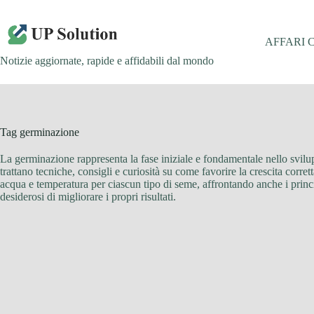
Salta
al
contenuto
AFFARI 
Notizie aggiornate, rapide e affidabili dal mondo
Tag
germinazione
La germinazione rappresenta la fase iniziale e fondamentale nello svilupp
trattano tecniche, consigli e curiosità su come favorire la crescita corret
acqua e temperatura per ciascun tipo di seme, affrontando anche i principa
desiderosi di migliorare i propri risultati.