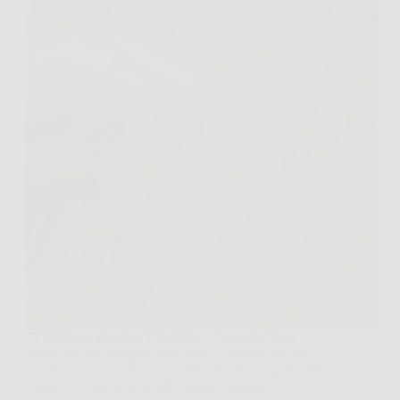
Ti chini per guardare il basilico o i cavoli e trovi
foglie bucate, margini rosicchiati e qualche piccolo
escremento scuro tra i rami. Di solito è il segnale più
chiaro: ci sono bruchi sulle piante e stanno