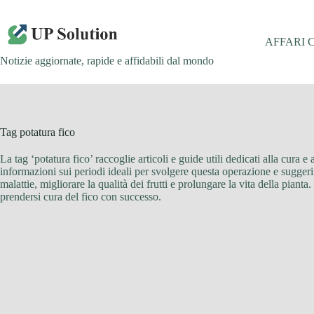
Salta
al
contenuto
AFFARI 
Notizie aggiornate, rapide e affidabili dal mondo
Tag
potatura fico
La tag ‘potatura fico’ raccoglie articoli e guide utili dedicati alla cura e
informazioni sui periodi ideali per svolgere questa operazione e suggeri
malattie, migliorare la qualità dei frutti e prolungare la vita della pian
prendersi cura del fico con successo.