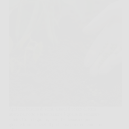
Apri una bustina di semi, guardi il pezzo di terra
libero nell’orto e la tentazione è quella di seminare
subito. Con i fagiolini, però, l’entusiasmo può
giocare brutti scherzi: il problema più frequente non