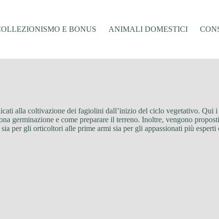
COLLEZIONISMO E BONUS
ANIMALI DOMESTICI
CONS
dicati alla coltivazione dei fagiolini dall’inizio del ciclo vegetativo. Qu
buona germinazione e come preparare il terreno. Inoltre, vengono propost
sia per gli orticoltori alle prime armi sia per gli appassionati più esperti