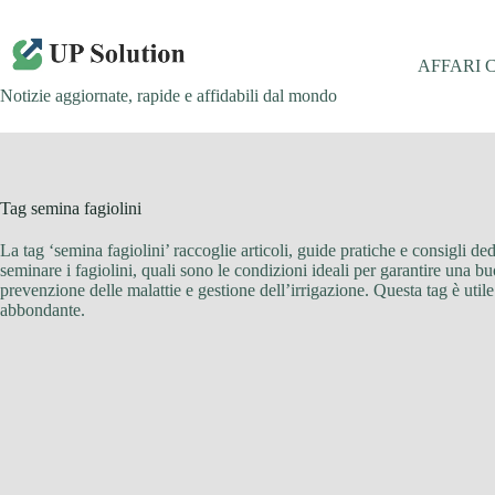
Salta
al
contenuto
AFFARI 
Notizie aggiornate, rapide e affidabili dal mondo
Tag
semina fagiolini
La tag ‘semina fagiolini’ raccoglie articoli, guide pratiche e consigli de
seminare i fagiolini, quali sono le condizioni ideali per garantire una 
prevenzione delle malattie e gestione dell’irrigazione. Questa tag è utile 
abbondante.