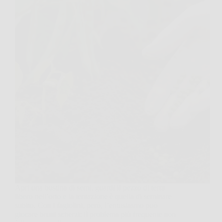
Apri una bustina di semi, guardi il pezzo di terra
libero nell’orto e la tentazione è quella di seminare
subito. Con i fagiolini, però, l’entusiasmo può
giocare brutti scherzi: il problema più frequente non