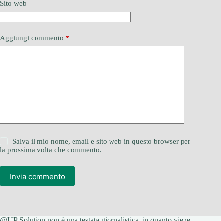
Sito web
Aggiungi commento
*
Salva il mio nome, email e sito web in questo browser per
la prossima volta che commento.
Invia commento
@UP Solution non è una testata giornalistica, in quanto viene