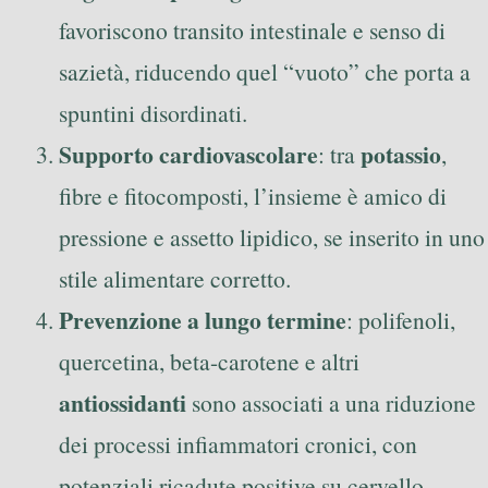
favoriscono transito intestinale e senso di
sazietà, riducendo quel “vuoto” che porta a
spuntini disordinati.
Supporto cardiovascolare
potassio
: tra
,
fibre e fitocomposti, l’insieme è amico di
pressione e assetto lipidico, se inserito in uno
stile alimentare corretto.
Prevenzione a lungo termine
: polifenoli,
quercetina, beta-carotene e altri
antiossidanti
sono associati a una riduzione
dei processi infiammatori cronici, con
potenziali ricadute positive su cervello,