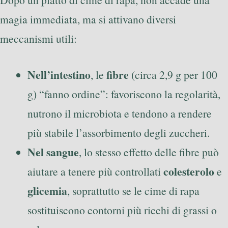
magia immediata, ma si attivano diversi
meccanismi utili:
Nell’intestino
fibre
, le
(circa 2,9 g per 100
g) “fanno ordine”: favoriscono la regolarità,
nutrono il microbiota e tendono a rendere
più stabile l’assorbimento degli zuccheri.
Nel sangue
, lo stesso effetto delle fibre può
colesterolo
aiutare a tenere più controllati
e
glicemia
, soprattutto se le cime di rapa
sostituiscono contorni più ricchi di grassi o