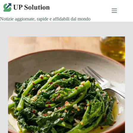
Salta
al
contenuto
Notizie aggiornate, rapide e affidabili dal mondo