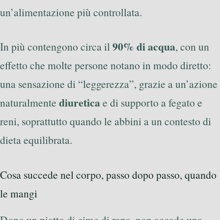
un’alimentazione più controllata.
90% di acqua
In più contengono circa il
, con un
effetto che molte persone notano in modo diretto:
una sensazione di “leggerezza”, grazie a un’azione
diuretica
naturalmente
e di supporto a fegato e
reni, soprattutto quando le abbini a un contesto di
dieta equilibrata.
Cosa succede nel corpo, passo dopo passo, quando
le mangi
Dopo un piatto di cime di rapa, non accade una