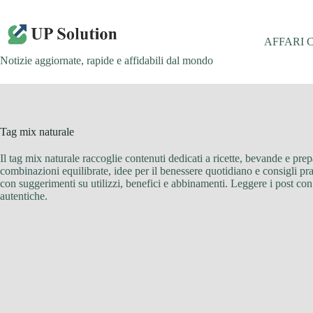
Salta
al
contenuto
AFFARI 
Notizie aggiornate, rapide e affidabili dal mondo
Tag
mix naturale
Il tag mix naturale raccoglie contenuti dedicati a ricette, bevande e prep
combinazioni equilibrate, idee per il benessere quotidiano e consigli prat
con suggerimenti su utilizzi, benefici e abbinamenti. Leggere i post con
autentiche.