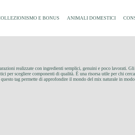
COLLEZIONISMO E BONUS
ANIMALI DOMESTICI
CONS
arazioni realizzate con ingredienti semplici, genuini e poco lavorati. Gli
ici per scegliere componenti di qualità. È una risorsa utile per chi cerca
 questo tag permette di approfondire il mondo del mix naturale in modo ch