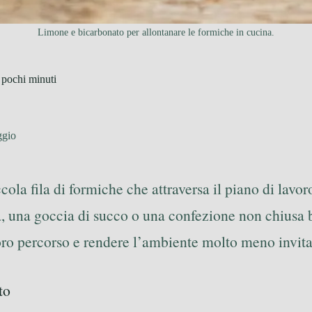
Limone e bicarbonato per allontanare le formiche in cucina.
n pochi minuti
ggio
ccola fila di formiche che attraversa il piano di lavo
 una goccia di succo o una confezione non chiusa be
loro percorso e rendere l’ambiente molto meno invita
to