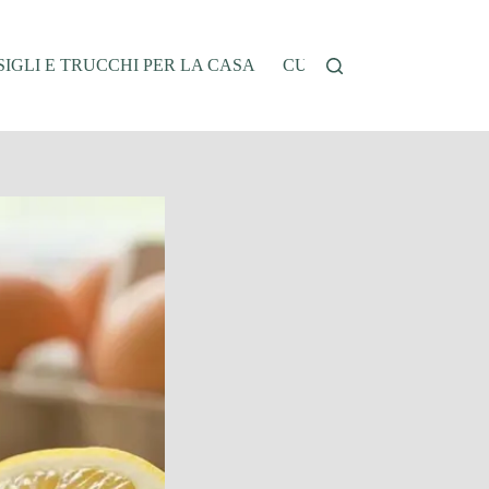
IGLI E TRUCCHI PER LA CASA
CUCINA E RICETTE
G