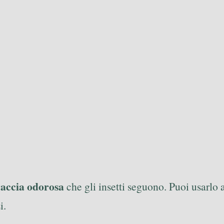
raccia odorosa
che gli insetti seguono. Puoi usarlo 
i.