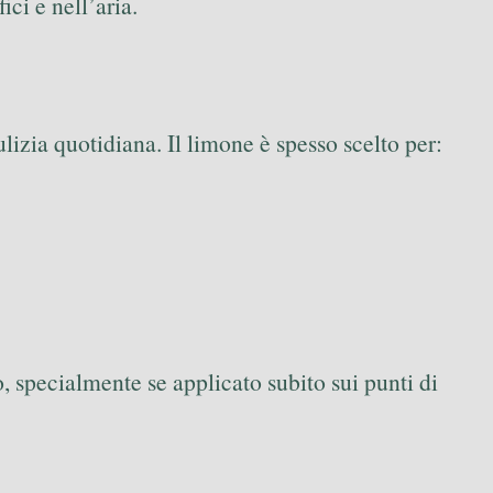
ci e nell’aria.
lizia quotidiana. Il limone è spesso scelto per:
, specialmente se applicato subito sui punti di