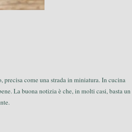
ro, precisa come una strada in miniatura. In cucina
ne. La buona notizia è che, in molti casi, basta un
nte.