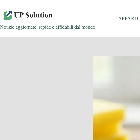
Salta
al
contenuto
AFFARI 
Notizie aggiornate, rapide e affidabili dal mondo