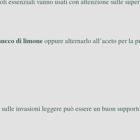
i essenziali vanno usati con attenzione sulle superfi
succo di limone
oppure alternarlo all’aceto per la pu
 sulle invasioni leggere può essere un buon supporto