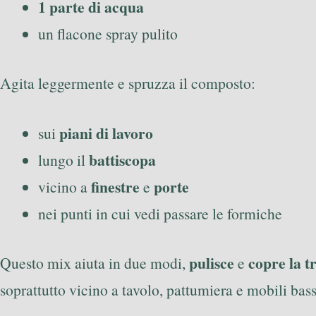
1 parte di acqua
un flacone spray pulito
Agita leggermente e spruzza il composto:
piani di lavoro
sui
battiscopa
lungo il
finestre
porte
vicino a
e
nei punti in cui vedi passare le formiche
pulisce
copre la t
Questo mix aiuta in due modi,
e
soprattutto vicino a tavolo, pattumiera e mobili bass