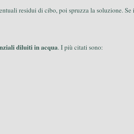
uali residui di cibo, poi spruzza la soluzione. Se il
enziali diluiti in acqua
. I più citati sono: