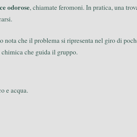
ce odorose
, chiamate feromoni. In pratica, una trov
arsi.
o nota che il problema si ripresenta nel giro di poc
 chimica che guida il gruppo.
o e acqua.