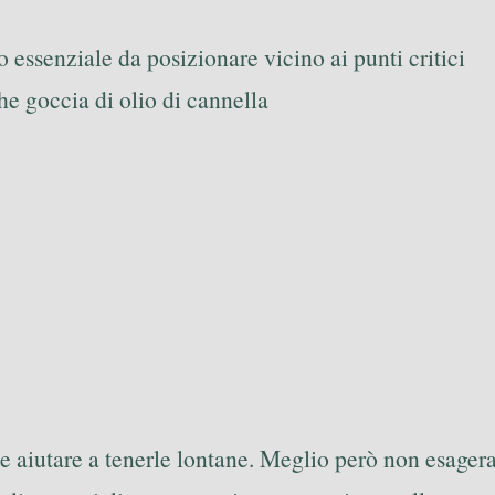
essenziale da posizionare vicino ai punti critici
e goccia di olio di cannella
e aiutare a tenerle lontane. Meglio però non esagerar