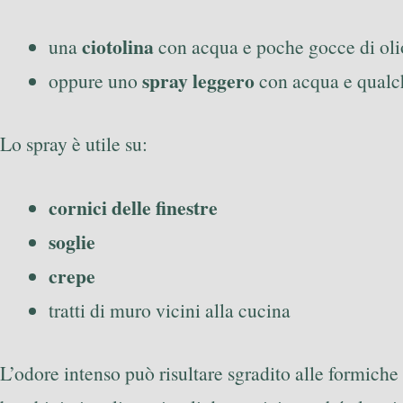
ciotolina
una
con acqua e poche gocce di olio 
spray leggero
oppure uno
con acqua e qualch
Lo spray è utile su:
cornici delle finestre
soglie
crepe
tratti di muro vicini alla cucina
L’odore intenso può risultare sgradito alle formiche 