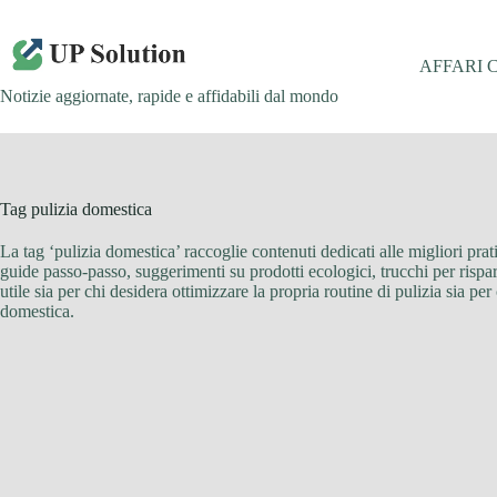
Salta
al
contenuto
AFFARI 
Notizie aggiornate, rapide e affidabili dal mondo
Tag
pulizia domestica
La tag ‘pulizia domestica’ raccoglie contenuti dedicati alle migliori prat
guide passo-passo, suggerimenti su prodotti ecologici, trucchi per rispar
utile sia per chi desidera ottimizzare la propria routine di pulizia sia per
domestica.