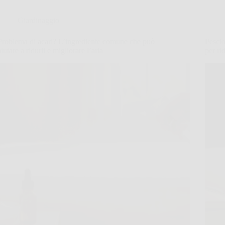
Giardinaggio
Problema di acari? L’ingrediente comune che può
Pescio
aiutare a ridurli e migliorare l’aria
per ri