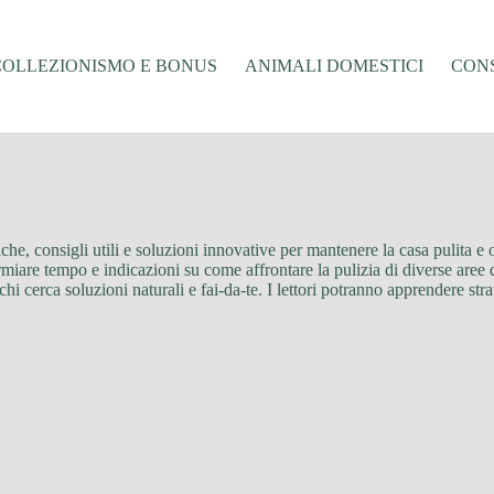
COLLEZIONISMO E BONUS
ANIMALI DOMESTICI
CONS
iche, consigli utili e soluzioni innovative per mantenere la casa pulita e 
miare tempo e indicazioni su come affrontare la pulizia di diverse aree de
 chi cerca soluzioni naturali e fai-da-te. I lettori potranno apprendere stra