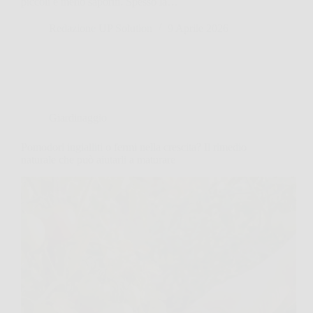
piccoli e meno saporiti. Spesso la…
Redazione UP Solution
9 Aprile 2026
Giardinaggio
Pomodori ingialliti o fermi nella crescita? Il rimedio
naturale che può aiutarli a maturare