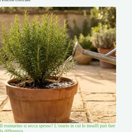
Il rosmarino si secca spesso? L’orario in cui lo innaffi può fare
la differenza