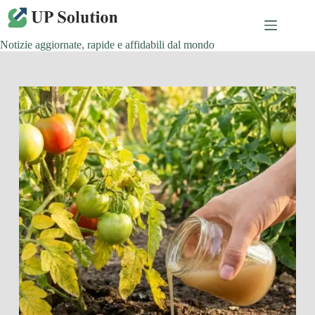
Salta
al
contenuto
Notizie aggiornate, rapide e affidabili dal mondo