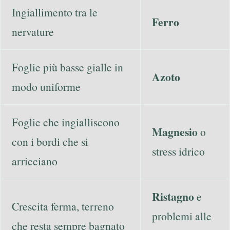
Ingiallimento tra le
Ferro
nervature
Foglie più basse gialle in
Azoto
modo uniforme
Foglie che ingialliscono
Magnesio
o
con i bordi che si
stress idrico
arricciano
Ristagno
e
Crescita ferma, terreno
problemi alle
che resta sempre bagnato