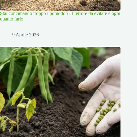
Stai concimando troppo i pomodori? L’errore da evitare e ogni
quanto farlo
9 Aprile 2026