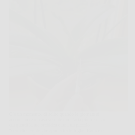
C’è un momento, di solito quando le giornate si
accorciano e in casa si sente quell’aria più fresca, in
cui guardi la tua orchidea e noti un piccolo
“cornetto” verde che spunta tra le foglie. Radice o