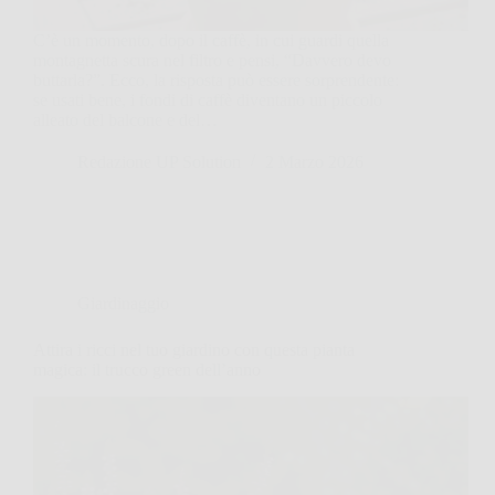
C’è un momento, dopo il caffè, in cui guardi quella
montagnetta scura nel filtro e pensi, “Davvero devo
buttarla?”. Ecco, la risposta può essere sorprendente:
se usati bene, i fondi di caffè diventano un piccolo
alleato del balcone e del…
Redazione UP Solution
2 Marzo 2026
Giardinaggio
Attira i ricci nel tuo giardino con questa pianta
magica: il trucco green dell’anno