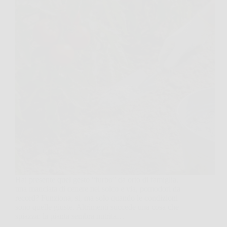
Hai presente quel gesto “furbo” da orto di famiglia,
una manciata di cenere nel solco e via, pomodori da
record? Funziona, sì, ma solo quando le condizioni
sono quelle giuste. Altrimenti succede una cosa che
spiazza: la pianta sembra nutrita…