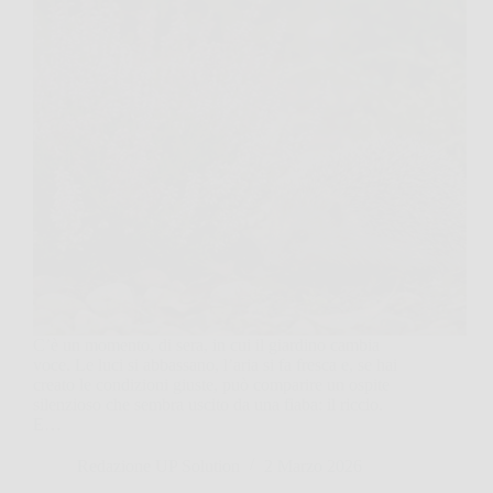
C’è un momento, di sera, in cui il giardino cambia
voce. Le luci si abbassano, l’aria si fa fresca e, se hai
creato le condizioni giuste, può comparire un ospite
silenzioso che sembra uscito da una fiaba: il riccio.
E…
Redazione UP Solution
2 Marzo 2026