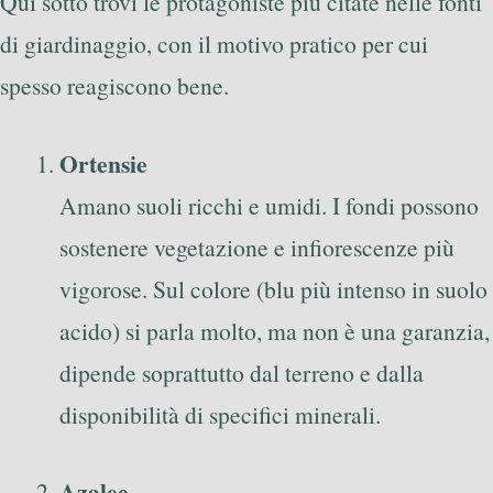
Qui sotto trovi le protagoniste più citate nelle fonti
di giardinaggio, con il motivo pratico per cui
spesso reagiscono bene.
Ortensie
Amano suoli ricchi e umidi. I fondi possono
sostenere vegetazione e infiorescenze più
vigorose. Sul colore (blu più intenso in suolo
acido) si parla molto, ma non è una garanzia,
dipende soprattutto dal terreno e dalla
disponibilità di specifici minerali.
Azalee