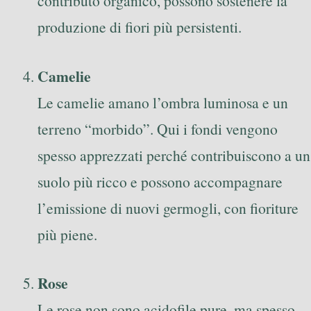
contributo organico, possono sostenere la
produzione di fiori più persistenti.
Camelie
Le camelie amano l’ombra luminosa e un
terreno “morbido”. Qui i fondi vengono
spesso apprezzati perché contribuiscono a un
suolo più ricco e possono accompagnare
l’emissione di nuovi germogli, con fioriture
più piene.
Rose
Le rose non sono acidofile pure, ma spesso