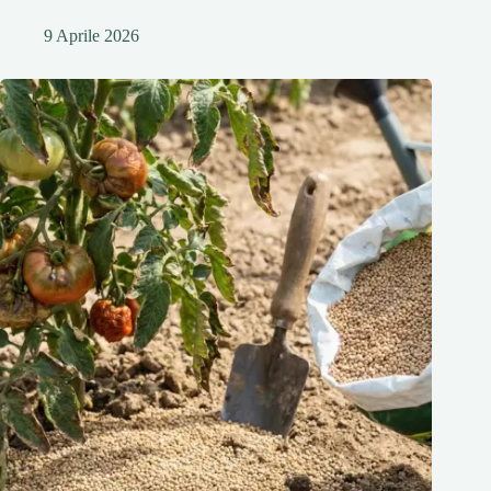
9 Aprile 2026