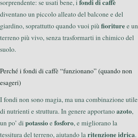
fondi di caffè
sorprendente: se usati bene, i
diventano un piccolo alleato del balcone e del
fioriture
giardino, soprattutto quando vuoi più
e un
terreno più vivo, senza trasformarti in chimico del
suolo.
Perché i fondi di caffè “funzionano” (quando non
esageri)
I fondi non sono magia, ma una combinazione utile
azoto
di nutrienti e struttura. In genere apportano
,
potassio
fosforo
un po’ di
e
, e migliorano la
ritenzione idrica
tessitura del terreno, aiutando la
.