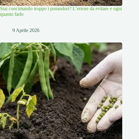
Stai concimando troppo i pomodori? L’errore da evitare e ogni
quanto farlo
9 Aprile 2026