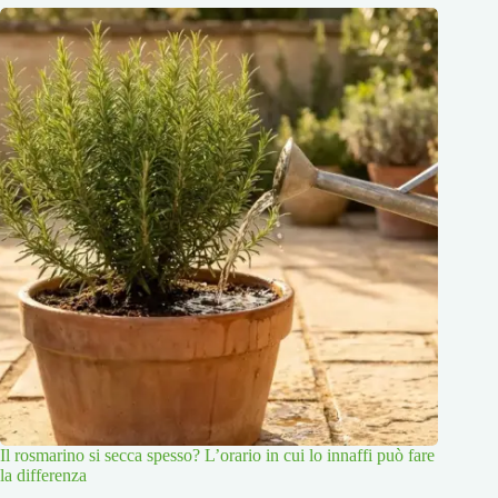
Il rosmarino si secca spesso? L’orario in cui lo innaffi può fare
la differenza