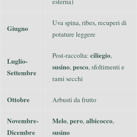
esterna)
Uva spina, ribes, recuperi di
Giugno
potature leggere
ciliegio
Post-raccolta:
,
Luglio-
susino
pesco
,
, sfoltimenti e
Settembre
rami secchi
Ottobre
Arbusti da frutto
Novembre-
Melo
pero
albicocco
,
,
,
Dicembre
susino