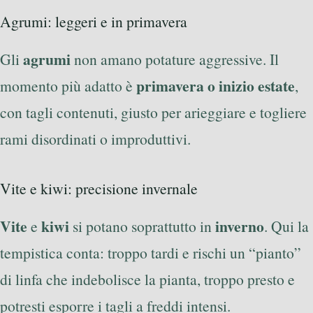
Agrumi: leggeri e in primavera
agrumi
Gli
non amano potature aggressive. Il
primavera o inizio estate
momento più adatto è
,
con tagli contenuti, giusto per arieggiare e togliere
rami disordinati o improduttivi.
Vite e kiwi: precisione invernale
Vite
kiwi
inverno
e
si potano soprattutto in
. Qui la
tempistica conta: troppo tardi e rischi un “pianto”
di linfa che indebolisce la pianta, troppo presto e
potresti esporre i tagli a freddi intensi.