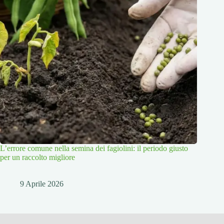
L’errore comune nella semina dei fagiolini: il periodo giusto
per un raccolto migliore
9 Aprile 2026