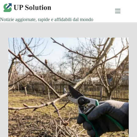
Salta
al
contenuto
Notizie aggiornate, rapide e affidabili dal mondo