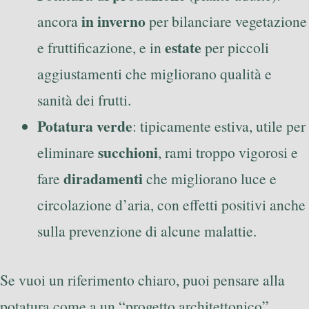
in inverno
ancora
per bilanciare vegetazione
estate
e fruttificazione, e in
per piccoli
aggiustamenti che migliorano qualità e
sanità dei frutti.
Potatura verde
: tipicamente estiva, utile per
succhioni
eliminare
, rami troppo vigorosi e
diradamenti
fare
che migliorano luce e
circolazione d’aria, con effetti positivi anche
sulla prevenzione di alcune malattie.
Se vuoi un riferimento chiaro, puoi pensare alla
potatura come a un “progetto architettonico”