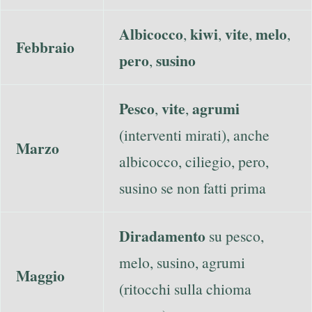
Albicocco
kiwi
vite
melo
,
,
,
,
Febbraio
pero
susino
,
Pesco
vite
agrumi
,
,
(interventi mirati), anche
Marzo
albicocco, ciliegio, pero,
susino se non fatti prima
Diradamento
su pesco,
melo, susino, agrumi
Maggio
(ritocchi sulla chioma