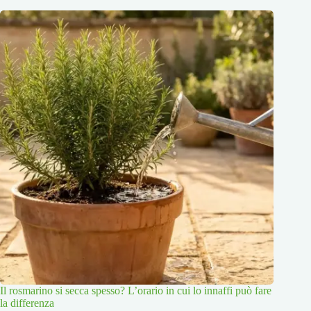
Il rosmarino si secca spesso? L’orario in cui lo innaffi può fare
la differenza