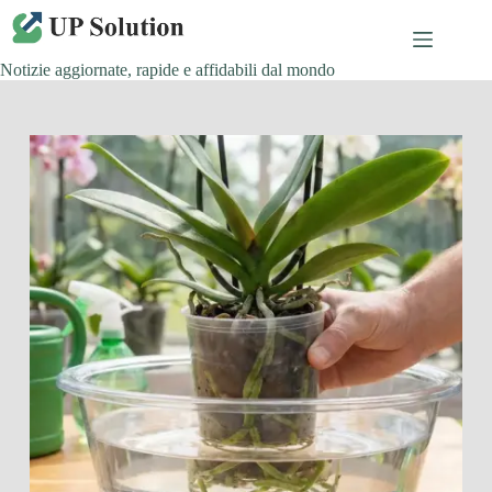
Salta
al
contenuto
Notizie aggiornate, rapide e affidabili dal mondo