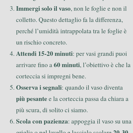
Immergi solo il vaso
, non le foglie e non il
colletto. Questo dettaglio fa la differenza,
perché l’umidità intrappolata tra le foglie è
un rischio concreto.
Attendi 15-20 minuti
: per vasi grandi puoi
60 minuti
arrivare fino a
, l’obiettivo è che la
corteccia si impregni bene.
Osserva i segnali
: quando il vaso diventa
più pesante
e la corteccia passa da chiara a
più scura, di solito ci siamo.
Scola con pazienza
: appoggia il vaso su una
20-30
griglia o nel lavello e lascialo scolare