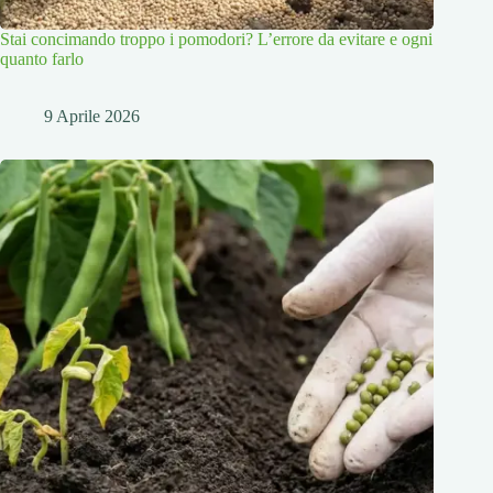
Stai concimando troppo i pomodori? L’errore da evitare e ogni
quanto farlo
9 Aprile 2026