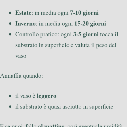
Estate
7-10 giorni
: in media ogni
Inverno
15-20 giorni
: in media ogni
3-5 giorni
Controllo pratico: ogni
tocca il
substrato in superficie e valuta il peso del
vaso
Annaffia quando:
leggero
il vaso è
il substrato è quasi asciutto in superficie
al mattino
E se puoi, fallo
, così eventuale umidità