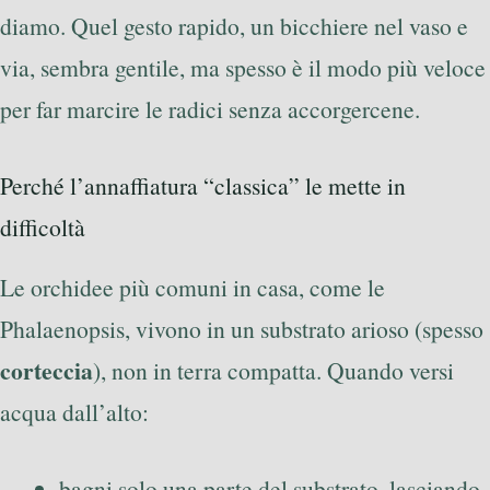
diamo. Quel gesto rapido, un bicchiere nel vaso e
via, sembra gentile, ma spesso è il modo più veloce
per far marcire le radici senza accorgercene.
Perché l’annaffiatura “classica” le mette in
difficoltà
Le orchidee più comuni in casa, come le
Phalaenopsis, vivono in un substrato arioso (spesso
corteccia
), non in terra compatta. Quando versi
acqua dall’alto:
bagni solo una parte del substrato, lasciando