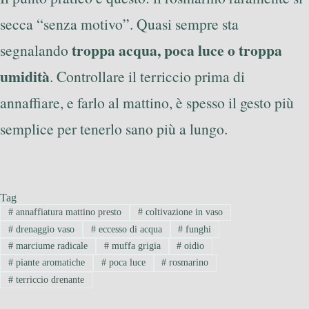
secca “senza motivo”. Quasi sempre sta
troppa acqua, poca luce o troppa
segnalando
umidità
. Controllare il terriccio prima di
annaffiare, e farlo al mattino, è spesso il gesto più
semplice per tenerlo sano più a lungo.
Tag
#
annaffiatura mattino presto
#
coltivazione in vaso
#
drenaggio vaso
#
eccesso di acqua
#
funghi
#
marciume radicale
#
muffa grigia
#
oidio
#
piante aromatiche
#
poca luce
#
rosmarino
#
terriccio drenante