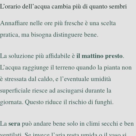
L’orario dell’acqua cambia più di quanto sembri
Annaffiare nelle ore più fresche è una scelta
pratica, ma bisogna distinguere bene.
il mattino presto
La soluzione più affidabile è
.
L’acqua raggiunge il terreno quando la pianta non
è stressata dal caldo, e l’eventuale umidità
superficiale riesce ad asciugarsi durante la
giornata. Questo riduce il rischio di funghi.
sera
La
può andare bene solo in climi secchi e ben
ventilati. Se invece l’aria resta umida o il vaso si