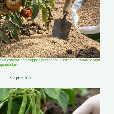
Stai concimando troppo i pomodori? L’errore da evitare e ogni
quanto farlo
9 Aprile 2026