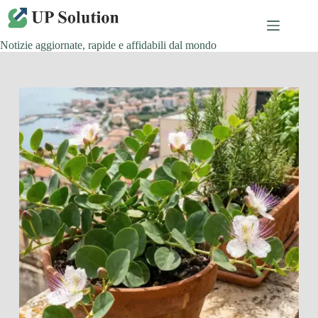
Salta
al
contenuto
Notizie aggiornate, rapide e affidabili dal mondo