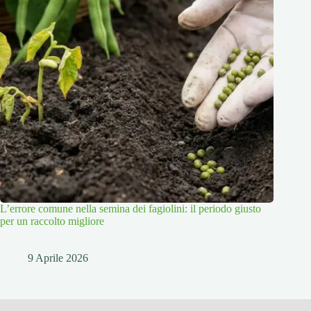
L’errore comune nella semina dei fagiolini: il periodo giusto
per un raccolto migliore
9 Aprile 2026