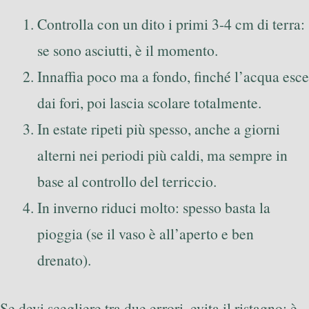
Controlla con un dito i primi 3-4 cm di terra:
se sono asciutti, è il momento.
Innaffia poco ma a fondo, finché l’acqua esce
dai fori, poi lascia scolare totalmente.
In estate ripeti più spesso, anche a giorni
alterni nei periodi più caldi, ma sempre in
base al controllo del terriccio.
In inverno riduci molto: spesso basta la
pioggia (se il vaso è all’aperto e ben
drenato).
Se devi scegliere tra due errori, evita il ristagno: è