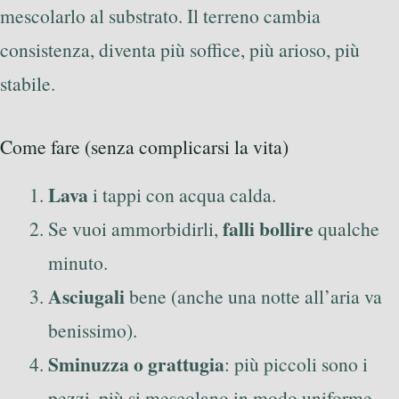
mescolarlo al substrato. Il terreno cambia
consistenza, diventa più soffice, più arioso, più
stabile.
Come fare (senza complicarsi la vita)
Lava
i tappi con acqua calda.
falli bollire
Se vuoi ammorbidirli,
qualche
minuto.
Asciugali
bene (anche una notte all’aria va
benissimo).
Sminuzza o grattugia
: più piccoli sono i
pezzi, più si mescolano in modo uniforme.