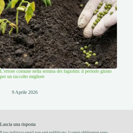
L’errore comune nella semina dei fagiolini: il periodo giusto
per un raccolto migliore
9 Aprile 2026
Lascia una risposta
Il tuo indirizzo email non sarà pubblicato.
I campi obbligatori sono