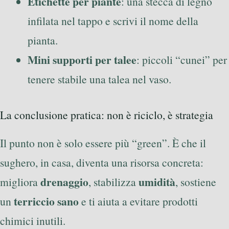
Etichette per piante
: una stecca di legno
infilata nel tappo e scrivi il nome della
pianta.
Mini supporti per talee
: piccoli “cunei” per
tenere stabile una talea nel vaso.
La conclusione pratica: non è riciclo, è strategia
Il punto non è solo essere più “green”. È che il
sughero, in casa, diventa una risorsa concreta:
drenaggio
umidità
migliora
, stabilizza
, sostiene
terriccio sano
un
e ti aiuta a evitare prodotti
chimici inutili.