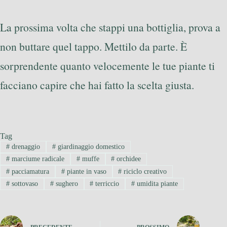
La prossima volta che stappi una bottiglia, prova a
non buttare quel tappo. Mettilo da parte. È
sorprendente quanto velocemente le tue piante ti
facciano capire che hai fatto la scelta giusta.
Tag
#
drenaggio
#
giardinaggio domestico
#
marciume radicale
#
muffe
#
orchidee
#
pacciamatura
#
piante in vaso
#
riciclo creativo
#
sottovaso
#
sughero
#
terriccio
#
umidita piante