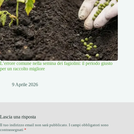
L’errore comune nella semina dei fagiolini: il periodo giusto
per un raccolto migliore
9 Aprile 2026
Lascia una risposta
Il tuo indirizzo email non sarà pubblicato.
I campi obbligatori sono
contrassegnati
*