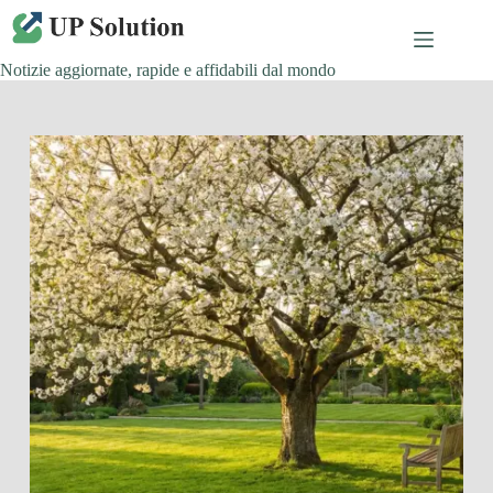
Salta
al
contenuto
Notizie aggiornate, rapide e affidabili dal mondo