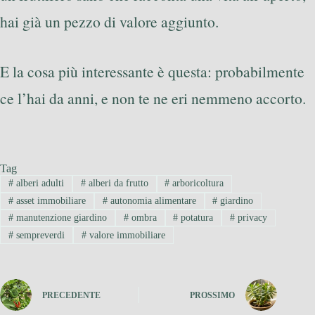
hai già un pezzo di valore aggiunto.
E la cosa più interessante è questa: probabilmente
ce l’hai da anni, e non te ne eri nemmeno accorto.
Tag
#
alberi adulti
#
alberi da frutto
#
arboricoltura
#
asset immobiliare
#
autonomia alimentare
#
giardino
#
manutenzione giardino
#
ombra
#
potatura
#
privacy
#
sempreverdi
#
valore immobiliare
PRECEDENTE
PROSSIMO