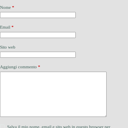
Nome
*
Email
*
Sito web
Aggiungi commento
*
Salva il mio nome, email e sito web in questo browser per