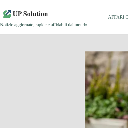
Salta
al
contenuto
AFFARI 
Notizie aggiornate, rapide e affidabili dal mondo