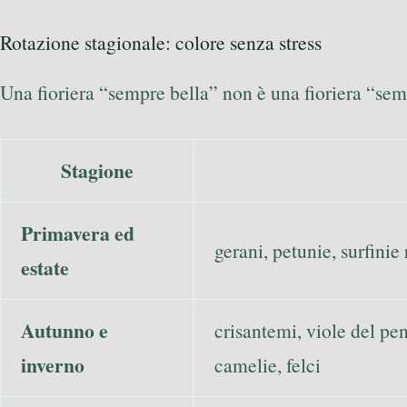
Rotazione stagionale: colore senza stress
Una fioriera “sempre bella” non è una fioriera “se
Stagione
Primavera ed
gerani, petunie, surfinie
estate
Autunno e
crisantemi, viole del pe
inverno
camelie, felci