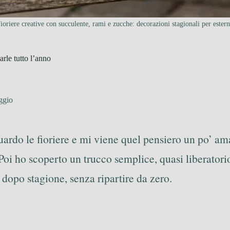
ioriere creative con succulente, rami e zucche: decorazioni stagionali per estern
arle tutto l’anno
ggio
ardo le fioriere e mi viene quel pensiero un po’ amar
Poi ho scoperto un trucco semplice, quasi liberatorio
dopo stagione, senza ripartire da zero.