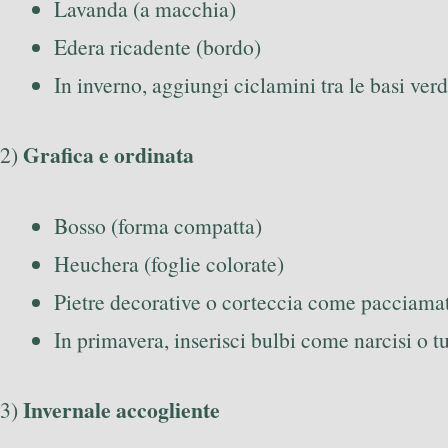
Lavanda (a macchia)
Edera ricadente (bordo)
In inverno, aggiungi ciclamini tra le basi verd
Grafica e ordinata
2)
Bosso (forma compatta)
Heuchera (foglie colorate)
Pietre decorative o corteccia come pacciama
In primavera, inserisci bulbi come narcisi o t
Invernale accogliente
3)