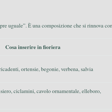
mpre uguale”. È una composizione che si rinnova co
Cosa inserire in fioriera
 ricadenti, ortensie, begonie, verbena, salvia
nsiero, ciclamini, cavolo ornamentale, elleboro,