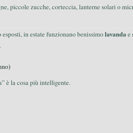
gne, piccole zucche, corteccia, lanterne solari o mic
lavanda
o esposti, in estate funzionano benissimo
e
.
nno)
” è la cosa più intelligente.