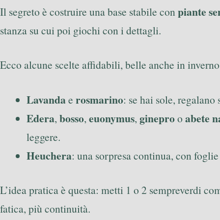
piante s
Il segreto è costruire una base stabile con
stanza su cui poi giochi con i dettagli.
Ecco alcune scelte affidabili, belle anche in inverno
Lavanda
rosmarino
e
: se hai sole, regalan
Edera
bosso
euonymus
ginepro
abete n
,
,
,
o
leggere.
Heuchera
: una sorpresa continua, con foglie 
L’idea pratica è questa: metti 1 o 2 sempreverdi com
fatica, più continuità.