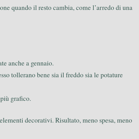
zione quando il resto cambia, come l’arredo di una
ate anche a gennaio.
esso tollerano bene sia il freddo sia le potature
più grafico.
li elementi decorativi. Risultato, meno spesa, meno