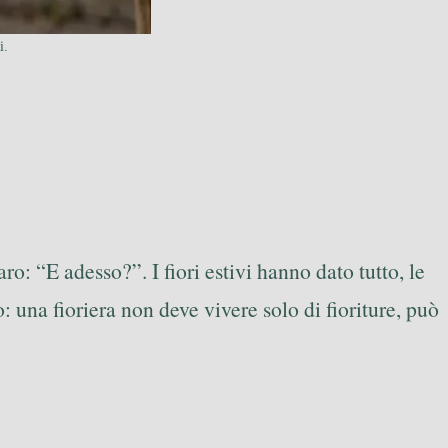
i.
o: “E adesso?”. I fiori estivi hanno dato tutto, le
: una fioriera non deve vivere solo di fioriture, può