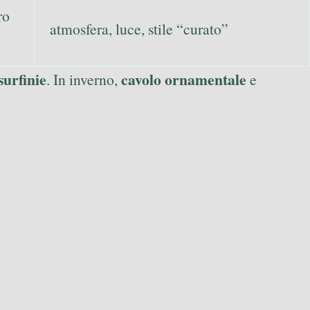
ro
atmosfera, luce, stile “curato”
surfinie
cavolo ornamentale
. In inverno,
e