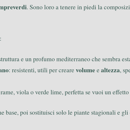
empreverdi
. Sono loro a tenere in piedi la composi
:
o struttura e un profumo mediterraneo che sembra est
ano
volume
altezza
: resistenti, utili per creare
e
, sp
rame, viola o verde lime, perfetta se vuoi un effetto 
e base, poi sostituisci solo le piante stagionali e g