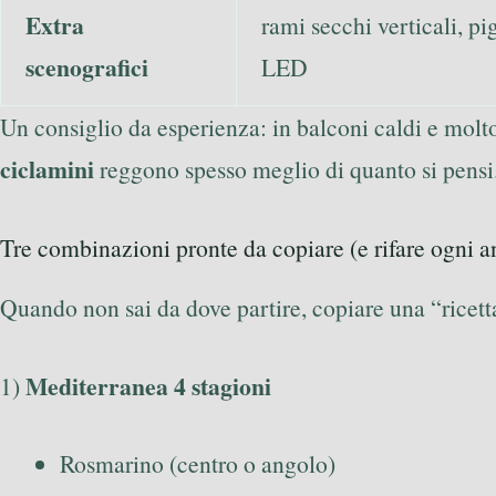
Extra
rami secchi verticali, pi
scenografici
LED
Un consiglio da esperienza: in balconi caldi e molt
ciclamini
reggono spesso meglio di quanto si pensi
Tre combinazioni pronte da copiare (e rifare ogni a
Quando non sai da dove partire, copiare una “ricetta
Mediterranea 4 stagioni
1)
Rosmarino (centro o angolo)