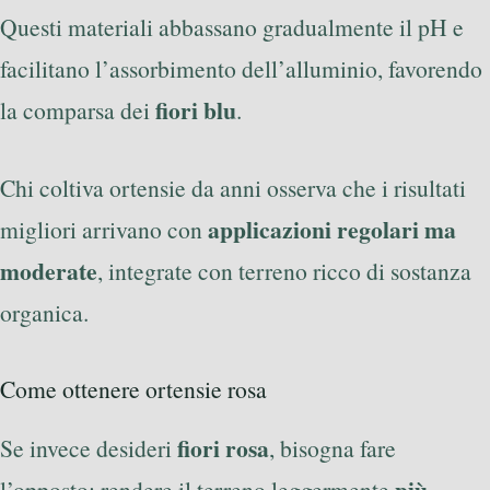
Questi materiali abbassano gradualmente il pH e
facilitano l’assorbimento dell’alluminio, favorendo
fiori blu
la comparsa dei
.
Chi coltiva ortensie da anni osserva che i risultati
applicazioni regolari ma
migliori arrivano con
moderate
, integrate con terreno ricco di sostanza
organica.
Come ottenere ortensie rosa
fiori rosa
Se invece desideri
, bisogna fare
più
l’opposto: rendere il terreno leggermente