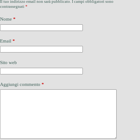
Il tuo indirizzo email non sarà pubblicato.
I campi obbligatori sono
contrassegnati
*
Nome
*
Email
*
Sito web
Aggiungi commento
*