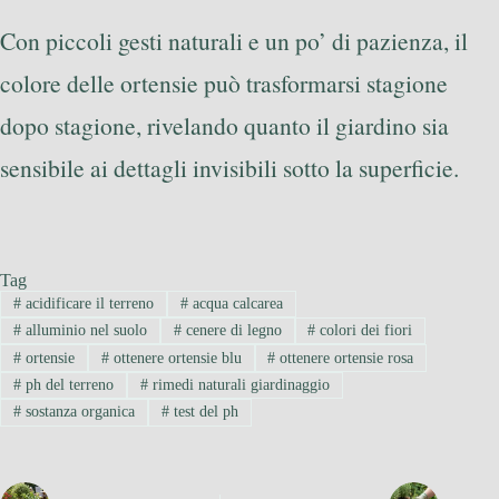
Con piccoli gesti naturali e un po’ di pazienza, il
colore delle ortensie può trasformarsi stagione
dopo stagione, rivelando quanto il giardino sia
sensibile ai dettagli invisibili sotto la superficie.
Tag
#
acidificare il terreno
#
acqua calcarea
#
alluminio nel suolo
#
cenere di legno
#
colori dei fiori
#
ortensie
#
ottenere ortensie blu
#
ottenere ortensie rosa
#
ph del terreno
#
rimedi naturali giardinaggio
#
sostanza organica
#
test del ph