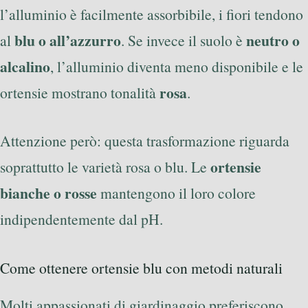
l’alluminio è facilmente assorbibile, i fiori tendono
blu o all’azzurro
neutro o
al
. Se invece il suolo è
alcalino
, l’alluminio diventa meno disponibile e le
rosa
ortensie mostrano tonalità
.
Attenzione però: questa trasformazione riguarda
ortensie
soprattutto le varietà rosa o blu. Le
bianche o rosse
mantengono il loro colore
indipendentemente dal pH.
Come ottenere ortensie blu con metodi naturali
Molti appassionati di giardinaggio preferiscono