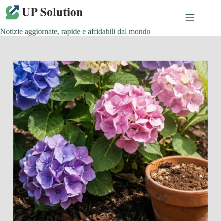
Salta
al
contenuto
Notizie aggiornate, rapide e affidabili dal mondo