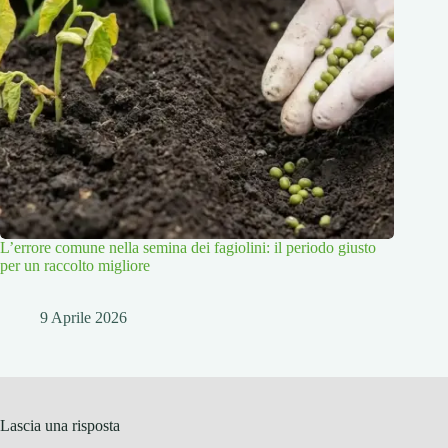
L’errore comune nella semina dei fagiolini: il periodo giusto
per un raccolto migliore
9 Aprile 2026
Lascia una risposta