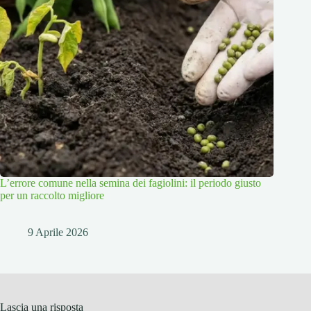
L’errore comune nella semina dei fagiolini: il periodo giusto
per un raccolto migliore
9 Aprile 2026
Lascia una risposta