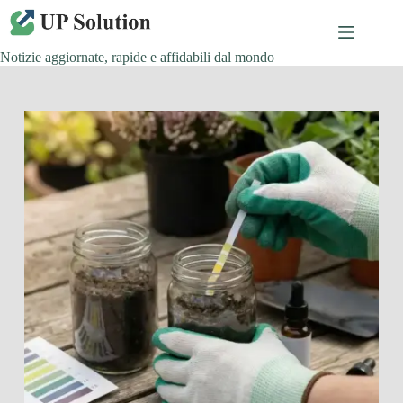
Salta
al
contenuto
Notizie aggiornate, rapide e affidabili dal mondo