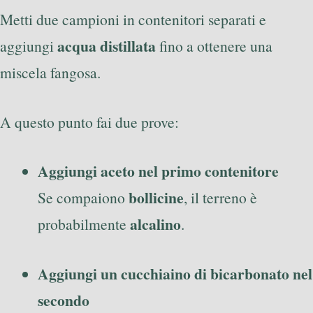
Metti due campioni in contenitori separati e
acqua distillata
aggiungi
fino a ottenere una
miscela fangosa.
A questo punto fai due prove:
Aggiungi aceto nel primo contenitore
bollicine
Se compaiono
, il terreno è
alcalino
probabilmente
.
Aggiungi un cucchiaino di bicarbonato nel
secondo