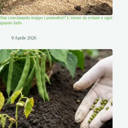
Stai concimando troppo i pomodori? L’errore da evitare e ogni
quanto farlo
9 Aprile 2026