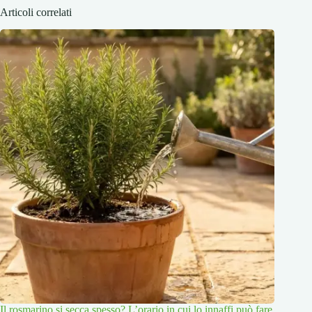
Articoli correlati
Il rosmarino si secca spesso? L’orario in cui lo innaffi può fare