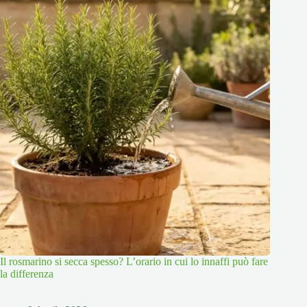
Il rosmarino si secca spesso? L’orario in cui lo innaffi può fare
la differenza