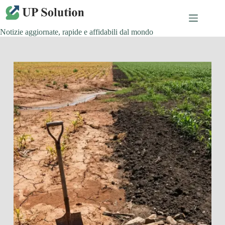
Salta
al
contenuto
Notizie aggiornate, rapide e affidabili dal mondo