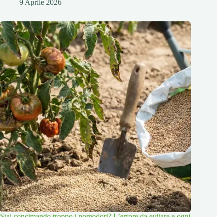
9 Aprile 2026
Stai concimando troppo i pomodori? L’errore da evitare e ogni