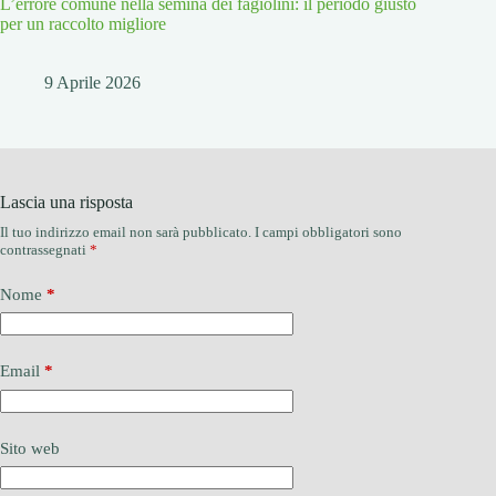
L’errore comune nella semina dei fagiolini: il periodo giusto
per un raccolto migliore
9 Aprile 2026
Lascia una risposta
Il tuo indirizzo email non sarà pubblicato.
I campi obbligatori sono
contrassegnati
*
Nome
*
Email
*
Sito web