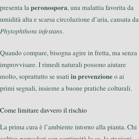
peronospora
presenta la
, una malattia favorita da
umidità alta e scarsa circolazione d’aria, causata da
Phytophthora infestans
.
Quando compare, bisogna agire in fretta, ma senza
improvvisare. I rimedi naturali possono aiutare
in prevenzione
molto, soprattutto se usati
o ai
primi segnali, insieme a buone pratiche colturali.
Come limitare davvero il rischio
La prima cura è l’ambiente intorno alla pianta. Chi
coltiva pomodori con continuità lo sa, le stagioni