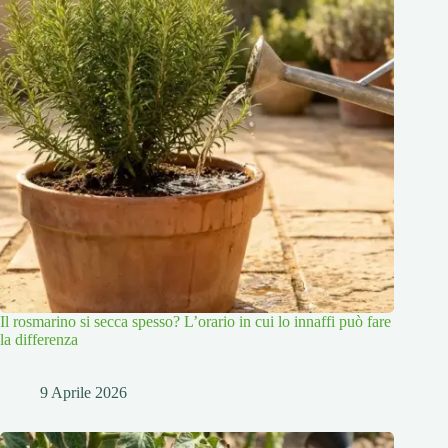
Il rosmarino si secca spesso? L’orario in cui lo innaffi può fare
la differenza
9 Aprile 2026