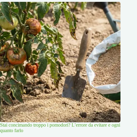
Stai concimando troppo i pomodori? L’errore da evitare e ogni
quanto farlo