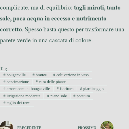
tagli mirati, tanto
complicate, ma di equilibrio:
sole, poca acqua in eccesso e nutrimento
corretto
. Spesso basta questo per trasformare una
parete verde in una cascata di colore.
Tag
#
bouganville
#
brattee
#
coltivazione in vaso
#
concimazione
#
cura delle piante
#
errore comuni bouganville
#
fioritura
#
giardinaggio
#
irrigazione moderata
#
pieno sole
#
potatura
#
taglio dei rami
PRECEDENTE
PROSSIMO