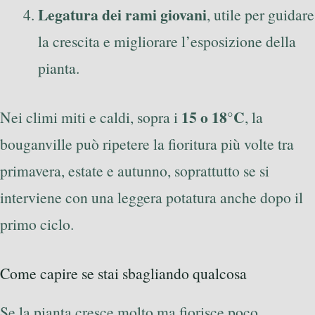
Legatura dei rami giovani
, utile per guidare
la crescita e migliorare l’esposizione della
pianta.
15 o 18°C
Nei climi miti e caldi, sopra i
, la
bouganville può ripetere la fioritura più volte tra
primavera, estate e autunno, soprattutto se si
interviene con una leggera potatura anche dopo il
primo ciclo.
Come capire se stai sbagliando qualcosa
Se la pianta cresce molto ma fiorisce poco,