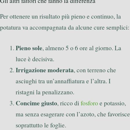
Gli altri fattori che fanno la differenza
Per ottenere un risultato più pieno e continuo, la
potatura va accompagnata da alcune cure semplici:
Pieno sole
, almeno 5 o 6 ore al giorno. La
luce è decisiva.
Irrigazione moderata
, con terreno che
asciughi tra un’annaffiatura e l’altra. I
ristagni la penalizzano.
Concime giusto
, ricco di
fosforo
e potassio,
ma senza esagerare con l’azoto, che favorisce
soprattutto le foglie.