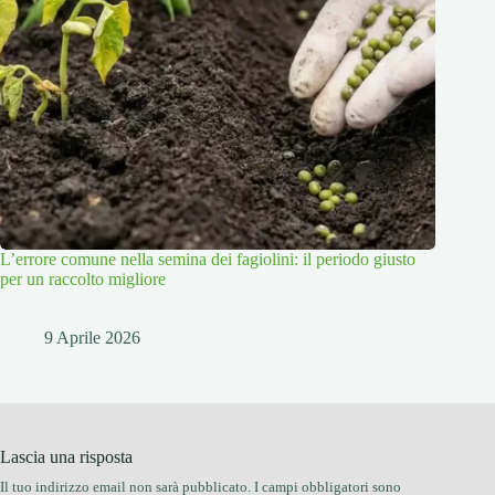
L’errore comune nella semina dei fagiolini: il periodo giusto
per un raccolto migliore
9 Aprile 2026
Lascia una risposta
Il tuo indirizzo email non sarà pubblicato.
I campi obbligatori sono