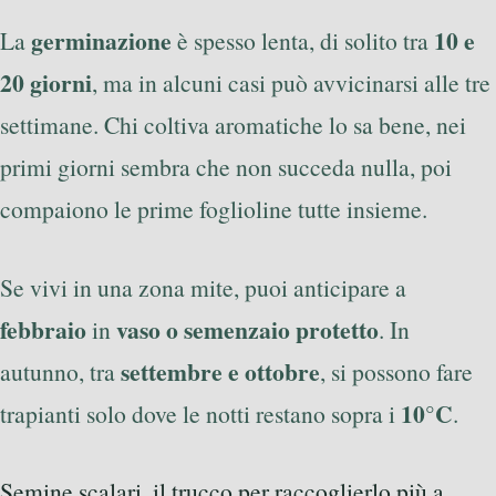
germinazione
10 e
La
è spesso lenta, di solito tra
20 giorni
, ma in alcuni casi può avvicinarsi alle tre
settimane. Chi coltiva aromatiche lo sa bene, nei
primi giorni sembra che non succeda nulla, poi
compaiono le prime foglioline tutte insieme.
Se vivi in una zona mite, puoi anticipare a
febbraio
vaso o semenzaio protetto
in
. In
settembre e ottobre
autunno, tra
, si possono fare
10°C
trapianti solo dove le notti restano sopra i
.
Semine scalari, il trucco per raccoglierlo più a