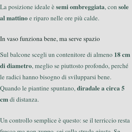
semi ombreggiata
sole
La posizione ideale è
, con
al mattino
e riparo nelle ore più calde.
In vaso funziona bene, ma serve spazio
18 cm
Sul balcone scegli un contenitore di almeno
di diametro
, meglio se piuttosto profondo, perché
le radici hanno bisogno di svilupparsi bene.
diradale a circa 5
Quando le piantine spuntano,
cm
di distanza.
Un controllo semplice è questo: se il terriccio resta
fresco ma non zuppo, sei sulla strada giusta. Se