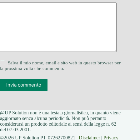
Salva il mio nome, email e sito web in questo browser per
la prossima volta che commento.
Invia commento
@UP Solution non è una testata giornalistica, in quanto viene
aggiornato senza alcuna periodicità. Non può pertanto
considerarsi un prodotto editoriale ai sensi della legge n. 62
del 07.03.2001.
©2026 UP Solution P.I. 07262700821 |
Disclaimer
|
Privacy