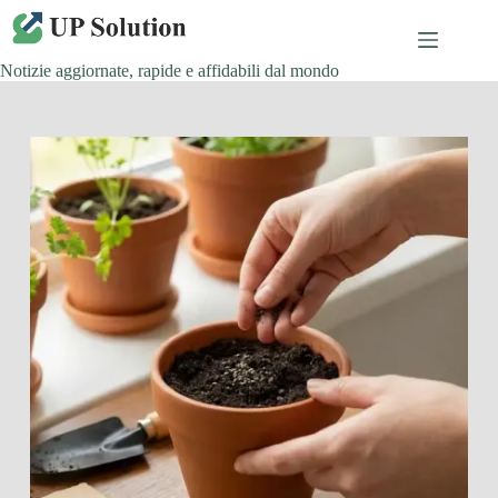
Salta
al
contenuto
Notizie aggiornate, rapide e affidabili dal mondo