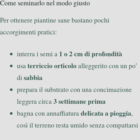
Come seminarlo nel modo giusto
Per ottenere piantine sane bastano pochi
accorgimenti pratici:
1 o 2 cm di profondità
interra i semi a
terriccio orticolo
usa
alleggerito con un po’
sabbia
di
prepara il substrato con una concimazione
3 settimane prima
leggera circa
delicata a pioggia
bagna con annaffiatura
,
così il terreno resta umido senza compattarsi