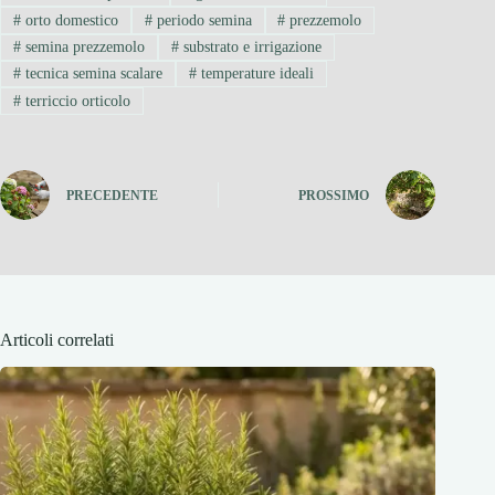
#
orto domestico
#
periodo semina
#
prezzemolo
#
semina prezzemolo
#
substrato e irrigazione
#
tecnica semina scalare
#
temperature ideali
#
terriccio orticolo
PRECEDENTE
PROSSIMO
Articoli correlati