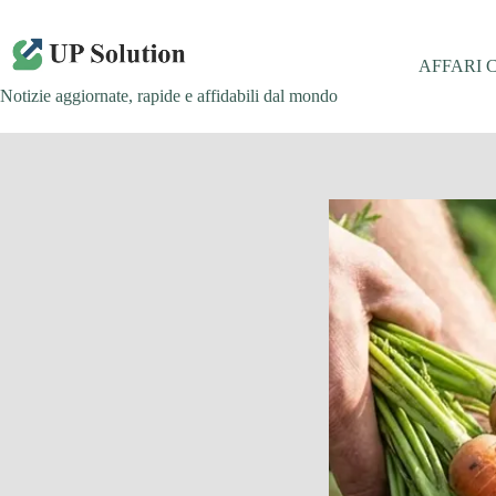
Salta
al
contenuto
AFFARI 
Notizie aggiornate, rapide e affidabili dal mondo