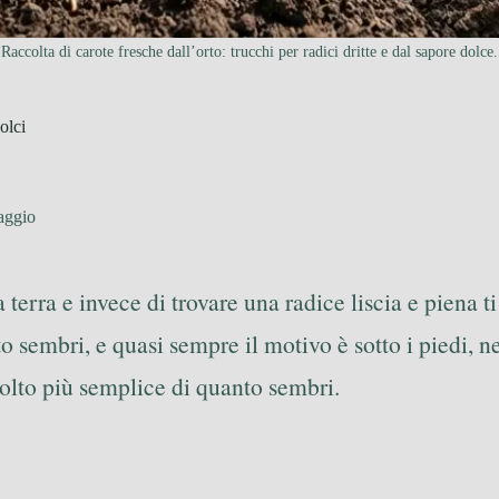
Raccolta di carote fresche dall’orto: trucchi per radici dritte e dal sapore dolce.
olci
aggio
a terra e invece di trovare una radice liscia e piena t
 sembri, e quasi sempre il motivo è sotto i piedi, n
olto più semplice di quanto sembri.