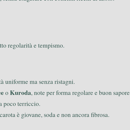
tto regolarità e tempismo.
à uniforme ma senza ristagni.
ee
Kuroda
o
, note per forma regolare e buon sapore
a poco terriccio.
 carota è giovane, soda e non ancora fibrosa.