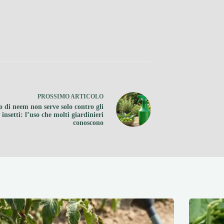
PROSSIMO
ARTICOLO
o di neem non serve solo contro gli
insetti: l’uso che molti giardinieri
conoscono