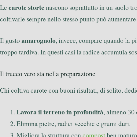
carote storte
Le
nascono soprattutto in un suolo tr
coltivarle sempre nello stesso punto può aumentare 
amarognolo
Il gusto
, invece, compare quando la pia
troppo tardiva. In questi casi la radice accumula s
Il trucco vero sta nella preparazione
Chi coltiva carote con buoni risultati, di solito, ded
Lavora il terreno in profondità
, almeno 30 
Elimina pietre, radici vecchie e grumi duri.
Migliora la struttura con
compost
ben maturo,