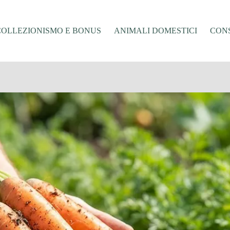
COLLEZIONISMO E BONUS
ANIMALI DOMESTICI
CONS