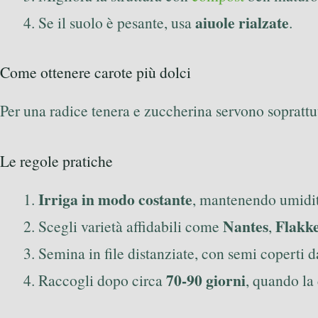
aiuole rialzate
Se il suolo è pesante, usa
.
Come ottenere carote più dolci
Per una radice tenera e zuccherina servono soprattu
Le regole pratiche
Irriga in modo costante
, mantenendo umidit
Nantes
Flakk
Scegli varietà affidabili come
,
Semina in file distanziate, con semi coperti d
70-90 giorni
Raccogli dopo circa
, quando la