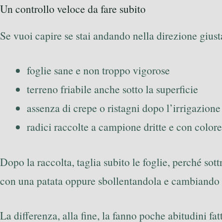
Un controllo veloce da fare subito
Se vuoi capire se stai andando nella direzione giusta
foglie sane e non troppo vigorose
terreno friabile anche sotto la superficie
assenza di crepe o ristagni dopo l’irrigazione
radici raccolte a campione dritte e con color
Dopo la raccolta, taglia subito le foglie, perché so
con una patata oppure sbollentandola e cambiando 
La differenza, alla fine, la fanno poche abitudini fa