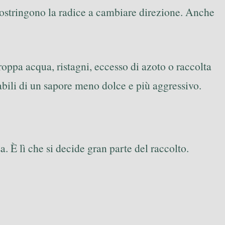
costringono la radice a cambiare direzione. Anche
roppa acqua, ristagni, eccesso di azoto o raccolta
abili di un sapore meno dolce e più aggressivo.
a. È lì che si decide gran parte del raccolto.