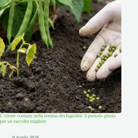
L’errore comune nella semina dei fagiolini: il periodo giusto
per un raccolto migliore
9 Aprile 2026