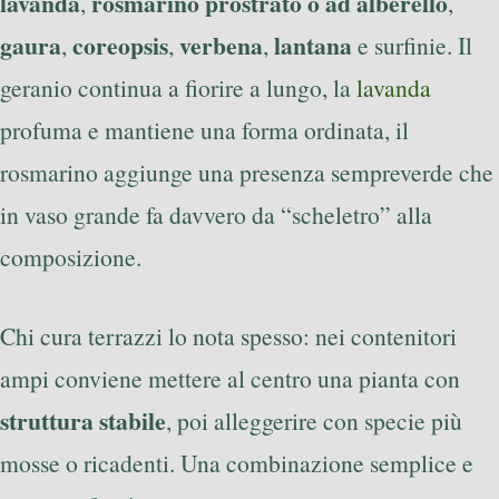
lavanda
rosmarino prostrato o ad alberello
,
,
gaura
coreopsis
verbena
lantana
,
,
,
e surfinie. Il
geranio continua a fiorire a lungo, la
lavanda
profuma e mantiene una forma ordinata, il
rosmarino aggiunge una presenza sempreverde che
in vaso grande fa davvero da “scheletro” alla
composizione.
Chi cura terrazzi lo nota spesso: nei contenitori
ampi conviene mettere al centro una pianta con
struttura stabile
, poi alleggerire con specie più
mosse o ricadenti. Una combinazione semplice e