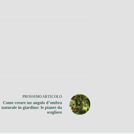
n
PROSSIMO
ARTICOLO
Come creare un angolo d’ombra
naturale in giardino: le piante da
scegliere