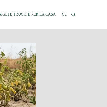
IGLI E TRUCCHI PER LA CASA
CUCINA E RICETTE
G