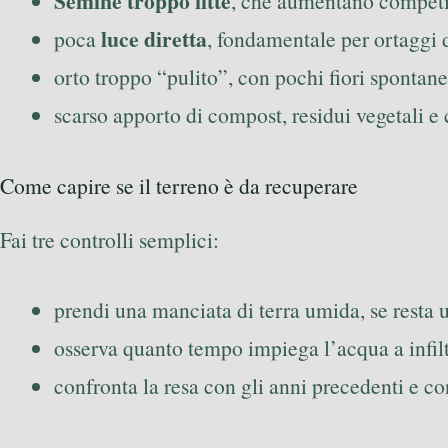
Semine troppo fitte
, che aumentano competiz
luce diretta
poca
, fondamentale per ortaggi d
orto troppo “pulito”, con pochi fiori spontane
scarso apporto di compost, residui vegetali e
Come capire se il terreno è da recuperare
Fai tre controlli semplici:
prendi una manciata di terra umida, se resta 
osserva quanto tempo impiega l’acqua a infilt
confronta la resa con gli anni precedenti e c