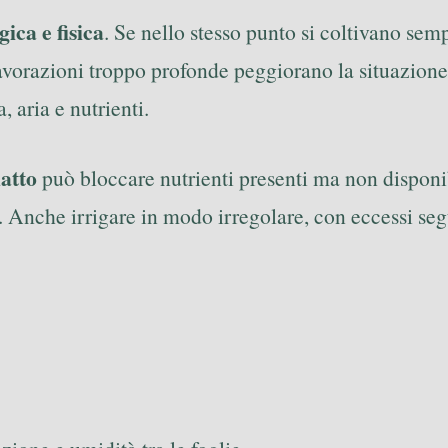
gica e fisica
. Se nello stesso punto si coltivano semp
 lavorazioni troppo profonde peggiorano la situazion
, aria e nutrienti.
atto
può bloccare nutrienti presenti ma non disponi
 Anche irrigare in modo irregolare, con eccessi segui