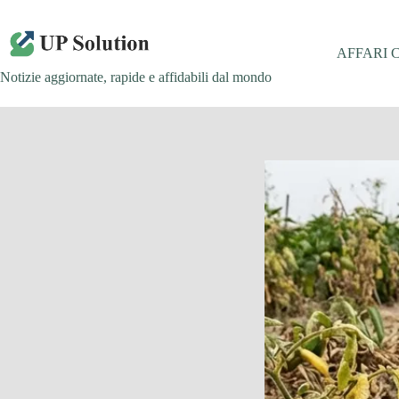
Salta
al
contenuto
AFFARI 
Notizie aggiornate, rapide e affidabili dal mondo