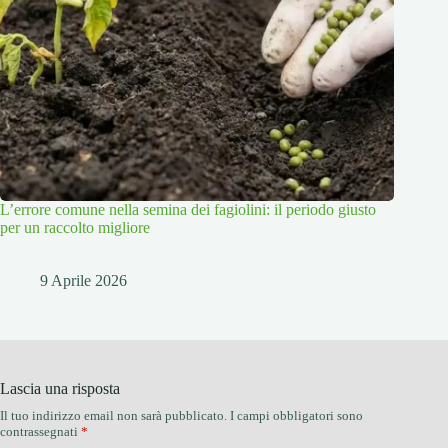
L’errore comune nella semina dei fagiolini: il periodo giusto
per un raccolto migliore
9 Aprile 2026
Lascia una risposta
Il tuo indirizzo email non sarà pubblicato.
I campi obbligatori sono
contrassegnati
*