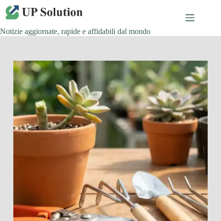
Salta
al
contenuto
Notizie aggiornate, rapide e affidabili dal mondo