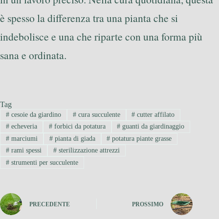
è spesso la differenza tra una pianta che si
indebolisce e una che riparte con una forma più
sana e ordinata.
Tag
#
cesoie da giardino
#
cura succulente
#
cutter affilato
#
echeveria
#
forbici da potatura
#
guanti da giardinaggio
#
marciumi
#
pianta di giada
#
potatura piante grasse
#
rami spessi
#
sterilizzazione attrezzi
#
strumenti per succulente
PRECEDENTE
PROSSIMO