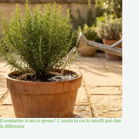
Il rosmarino si secca spesso? L’orario in cui lo innaffi può fare
la differenza