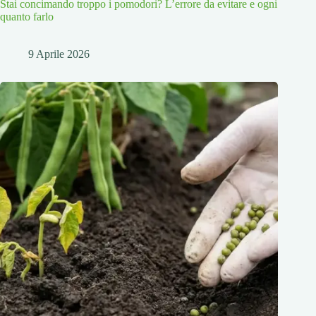
Stai concimando troppo i pomodori? L’errore da evitare e ogni
quanto farlo
9 Aprile 2026