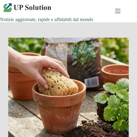
Salta
al
contenuto
Notizie aggiornate, rapide e affidabili dal mondo