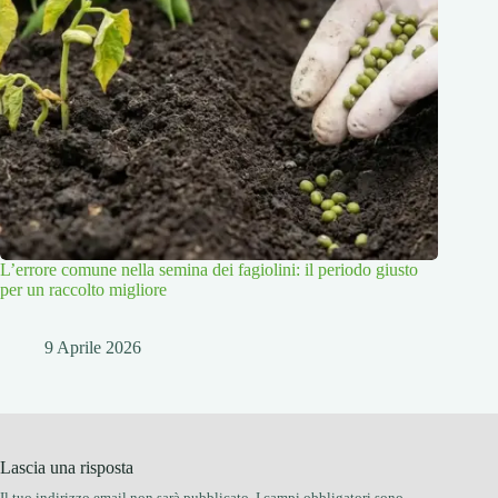
L’errore comune nella semina dei fagiolini: il periodo giusto
per un raccolto migliore
9 Aprile 2026
Lascia una risposta
Il tuo indirizzo email non sarà pubblicato.
I campi obbligatori sono