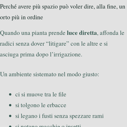
Perché avere più spazio può voler dire, alla fine, un
orto più in ordine
luce diretta
Quando una pianta prende
, affonda le
radici senza dover “litigare” con le altre e si
asciuga prima dopo l’irrigazione.
Un ambiente sistemato nel modo giusto:
ci si muove tra le file
si tolgono le erbacce
si legano i fusti senza spezzare rami
si notano macchie o insetti