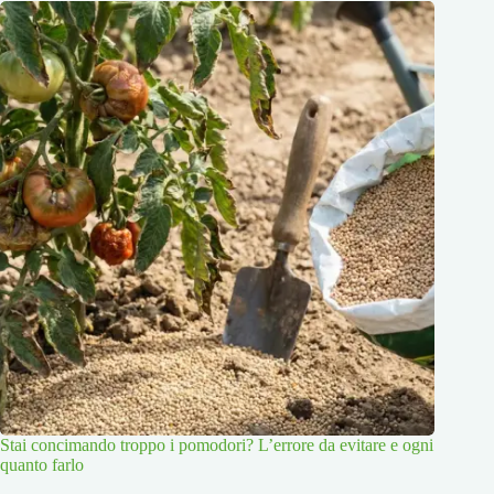
Stai concimando troppo i pomodori? L’errore da evitare e ogni
quanto farlo