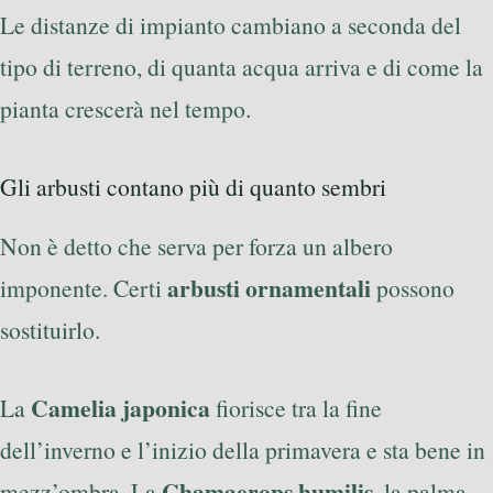
Le distanze di impianto cambiano a seconda del
tipo di terreno, di quanta acqua arriva e di come la
pianta crescerà nel tempo.
Gli arbusti contano più di quanto sembri
Non è detto che serva per forza un albero
arbusti ornamentali
imponente. Certi
possono
sostituirlo.
Camelia japonica
La
fiorisce tra la fine
dell’inverno e l’inizio della primavera e sta bene in
Chamaerops humilis
mezz’ombra. La
, la palma