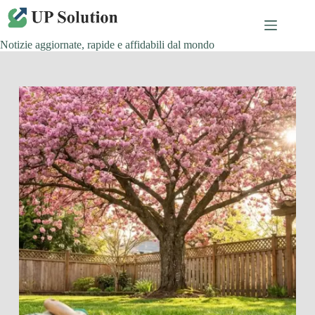
Salta
al
contenuto
Notizie aggiornate, rapide e affidabili dal mondo