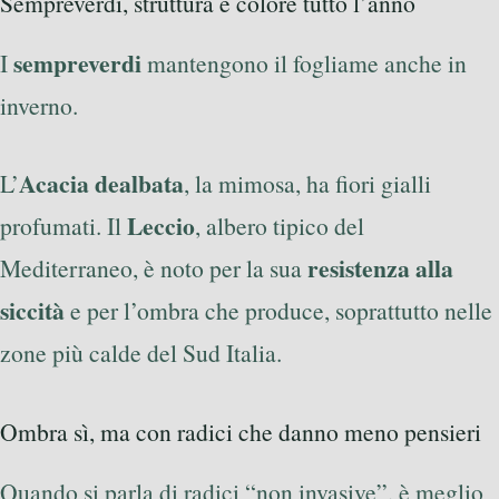
Sempreverdi, struttura e colore tutto l’anno
sempreverdi
I
mantengono il fogliame anche in
inverno.
Acacia dealbata
L’
, la mimosa, ha fiori gialli
Leccio
profumati. Il
, albero tipico del
resistenza alla
Mediterraneo, è noto per la sua
siccità
e per l’ombra che produce, soprattutto nelle
zone più calde del Sud Italia.
Ombra sì, ma con radici che danno meno pensieri
Quando si parla di radici “non invasive”, è meglio