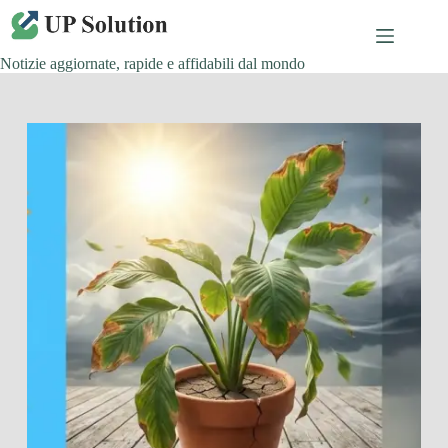
Salta
al
contenuto
Notizie aggiornate, rapide e affidabili dal mondo