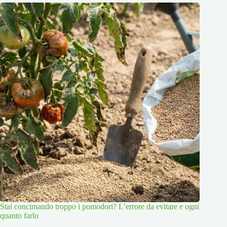
Stai concimando troppo i pomodori? L’errore da evitare e ogni
quanto farlo