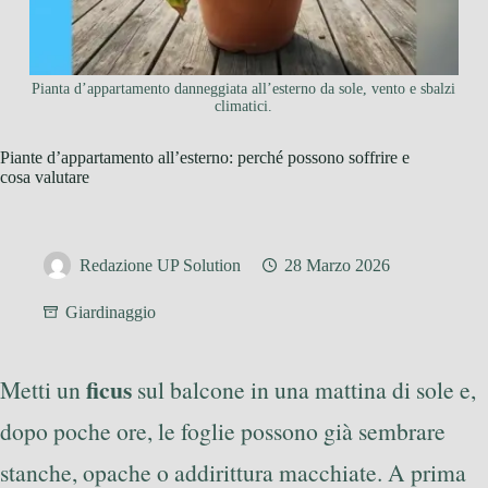
Pianta d’appartamento danneggiata all’esterno da sole, vento e sbalzi
climatici.
Piante d’appartamento all’esterno: perché possono soffrire e
cosa valutare
Redazione UP Solution
28 Marzo 2026
Giardinaggio
ficus
Metti un
sul balcone in una mattina di sole e,
dopo poche ore, le foglie possono già sembrare
stanche, opache o addirittura macchiate. A prima