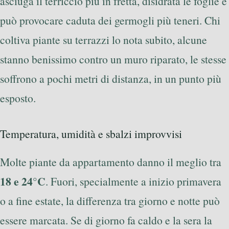
asciuga il terriccio più in fretta, disidrata le foglie e
può provocare caduta dei germogli più teneri. Chi
coltiva piante su terrazzi lo nota subito, alcune
stanno benissimo contro un muro riparato, le stesse
soffrono a pochi metri di distanza, in un punto più
esposto.
Temperatura, umidità e sbalzi improvvisi
Molte piante da appartamento danno il meglio tra
18 e 24°C
. Fuori, specialmente a inizio primavera
o a fine estate, la differenza tra giorno e notte può
essere marcata. Se di giorno fa caldo e la sera la