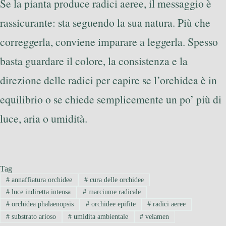
Se la pianta produce radici aeree, il messaggio è
rassicurante: sta seguendo la sua natura. Più che
correggerla, conviene imparare a leggerla. Spesso
basta guardare il colore, la consistenza e la
direzione delle radici per capire se l’orchidea è in
equilibrio o se chiede semplicemente un po’ più di
luce, aria o umidità.
Tag
#
annaffiatura orchidee
#
cura delle orchidee
#
luce indiretta intensa
#
marciume radicale
#
orchidea phalaenopsis
#
orchidee epifite
#
radici aeree
#
substrato arioso
#
umidita ambientale
#
velamen