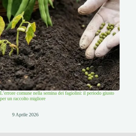
L’errore comune nella semina dei fagiolini: il periodo giusto
per un raccolto migliore
9 Aprile 2026