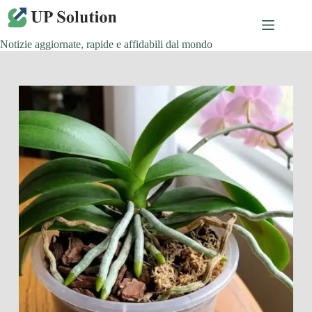
Salta
al
contenuto
Notizie aggiornate, rapide e affidabili dal mondo