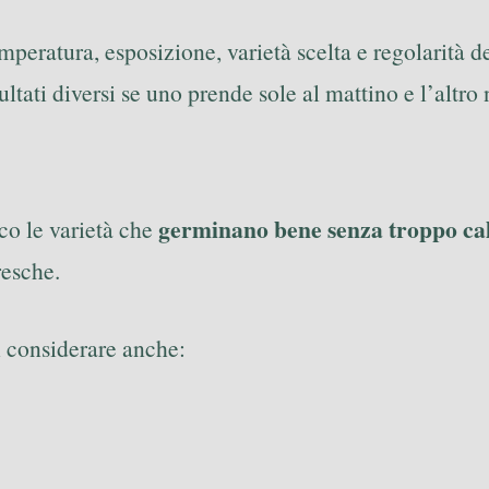
mperatura, esposizione, varietà scelta e regolarità d
ltati diversi se uno prende sole al mattino e l’altro 
germinano bene senza troppo ca
co le varietà che
resche.
i considerare anche: