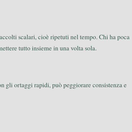
ccolti scalari, cioè ripetuti nel tempo. Chi ha poca
ettere tutto insieme in una volta sola.
on gli ortaggi rapidi, può peggiorare consistenza e