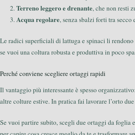
Terreno leggero e drenante
, che non resti 
Acqua regolare
, senza sbalzi forti tra secco 
Le radici superficiali di lattuga e spinaci li rendon
se vuoi una coltura robusta e produttiva in poco spa
Perché conviene scegliere ortaggi rapidi
Il vantaggio più interessante è spesso organizzativo
altre colture estive. In pratica fai lavorare l’orto due
Se vuoi partire subito, scegli due ortaggi da foglia 
per capire cosa cresce meglio da te e trasformare a