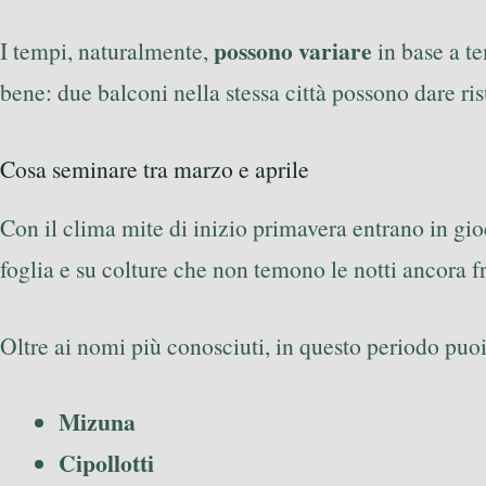
possono variare
I tempi, naturalmente,
in base a te
bene: due balconi nella stessa città possono dare risu
Cosa seminare tra marzo e aprile
Con il clima mite di inizio primavera entrano in gio
foglia e su colture che non temono le notti ancora f
Oltre ai nomi più conosciuti, in questo periodo puo
Mizuna
Cipollotti