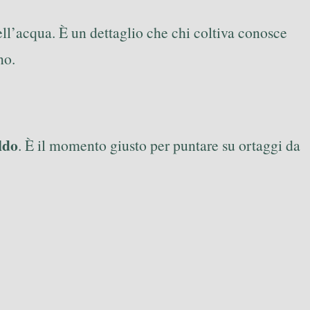
ell’acqua. È un dettaglio che chi coltiva conosce
no.
ldo
. È il momento giusto per puntare su ortaggi da