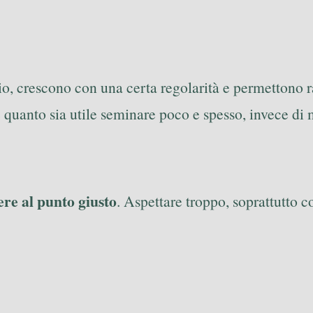
o, crescono con una certa regolarità e permettono ra
quanto sia utile seminare poco e spesso, invece di m
ere al punto giusto
. Aspettare troppo, soprattutto c