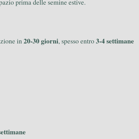
pazio prima delle semine estive.
20-30 giorni
3-4 settimane
azione in
, spesso entro
settimane