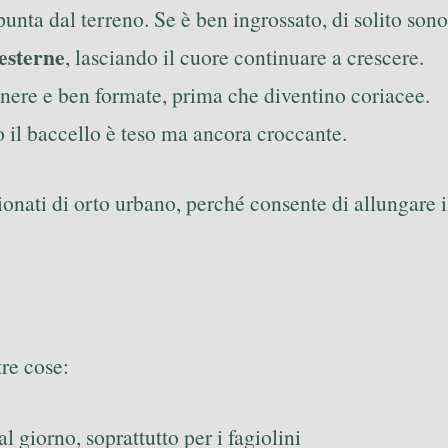
 spunta dal terreno. Se è ben ingrossato, di solito sono
 esterne
, lasciando il cuore continuare a crescere.
enere e ben formate, prima che diventino coriacee.
o il baccello è teso ma ancora croccante.
nati di orto urbano, perché consente di allungare il
tre cose:
l giorno, soprattutto per i fagiolini