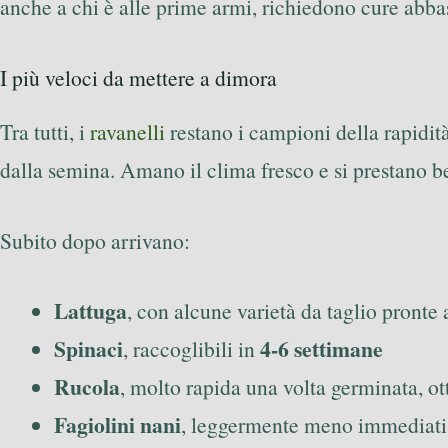
anche a chi è alle prime armi, richiedono cure abba
I più veloci da mettere a dimora
Tra tutti, i
ravanelli
restano i campioni della rapidit
dalla semina. Amano il clima fresco e si prestano ben
Subito dopo arrivano:
Lattuga
, con alcune varietà da taglio pronte
Spinaci
4-6 settimane
, raccoglibili in
Rucola
, molto rapida una volta germinata, o
Fagiolini nani
, leggermente meno immediati, 