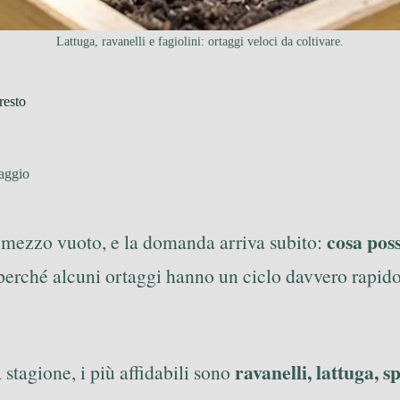
Lattuga, ravanelli e fagiolini: ortaggi veloci da coltivare.
resto
aggio
cosa pos
a mezzo vuoto, e la domanda arriva subito:
, perché alcuni ortaggi hanno un ciclo davvero rapid
ravanelli, lattuga, s
a stagione, i più affidabili sono