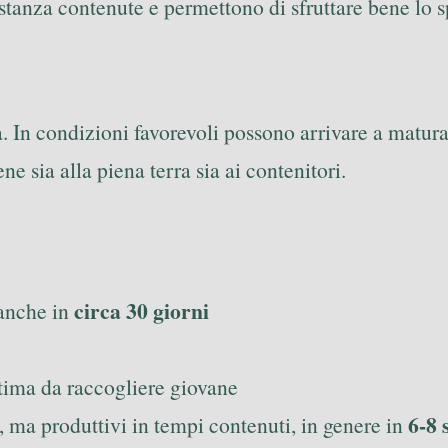
stanza contenute e permettono di sfruttare bene lo s
à. In condizioni favorevoli possono arrivare a matur
e sia alla piena terra sia ai contenitori.
circa 30 giorni
 anche in
ttima da raccogliere giovane
6-8 
ma produttivi in tempi contenuti, in genere in