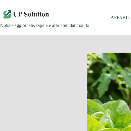
Salta
al
contenuto
AFFARI 
Notizie aggiornate, rapide e affidabili dal mondo