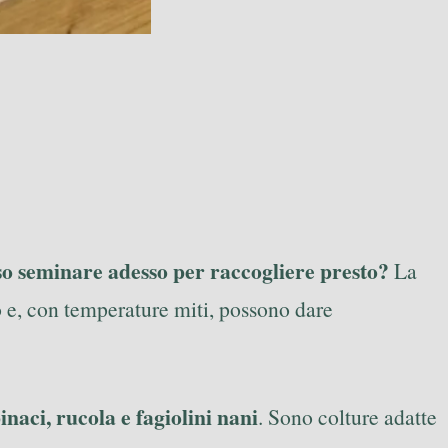
so seminare adesso per raccogliere presto?
La
o e, con temperature miti, possono dare
pinaci, rucola e fagiolini nani
. Sono colture adatte