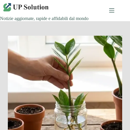
Salta
al
contenuto
Notizie aggiornate, rapide e affidabili dal mondo