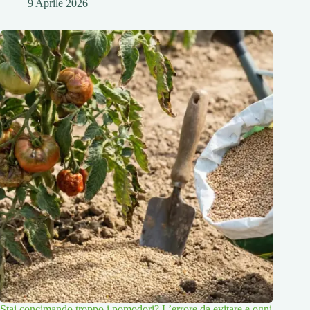
9 Aprile 2026
Stai concimando troppo i pomodori? L’errore da evitare e ogni