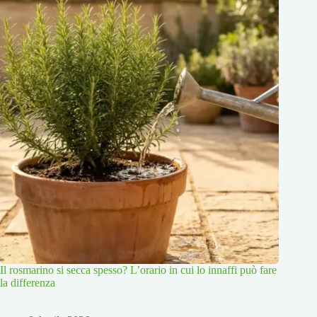
Il rosmarino si secca spesso? L’orario in cui lo innaffi può fare
la differenza