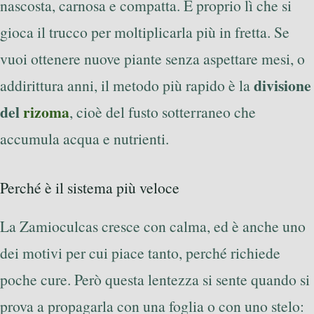
nascosta, carnosa e compatta. È proprio lì che si
gioca il trucco per moltiplicarla più in fretta. Se
vuoi ottenere nuove piante senza aspettare mesi, o
divisione
addirittura anni, il metodo più rapido è la
del
rizoma
, cioè del fusto sotterraneo che
accumula acqua e nutrienti.
Perché è il sistema più veloce
La Zamioculcas cresce con calma, ed è anche uno
dei motivi per cui piace tanto, perché richiede
poche cure. Però questa lentezza si sente quando si
prova a propagarla con una foglia o con uno stelo: