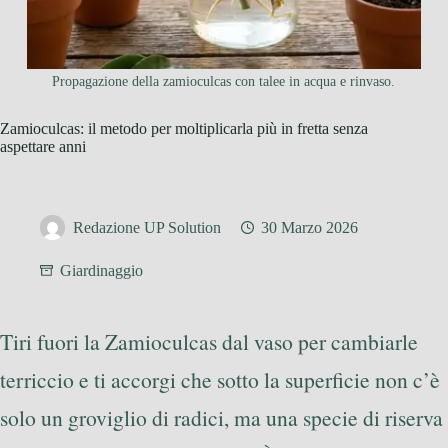
Propagazione della zamioculcas con talee in acqua e rinvaso.
Zamioculcas: il metodo per moltiplicarla più in fretta senza
aspettare anni
Redazione UP Solution
30 Marzo 2026
Giardinaggio
Tiri fuori la Zamioculcas dal vaso per cambiarle
terriccio e ti accorgi che sotto la superficie non c’è
solo un groviglio di radici, ma una specie di riserva