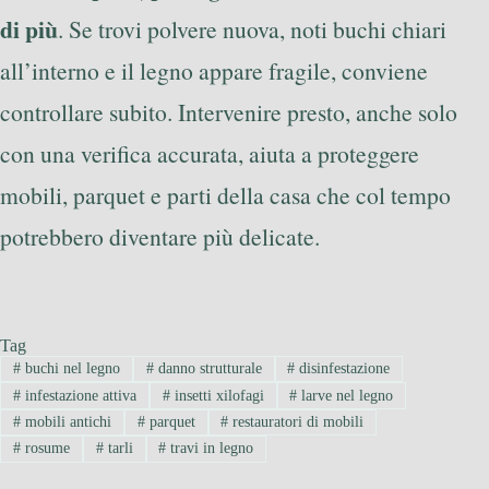
di più
. Se trovi polvere nuova, noti buchi chiari
all’interno e il legno appare fragile, conviene
controllare subito. Intervenire presto, anche solo
con una verifica accurata, aiuta a proteggere
mobili, parquet e parti della casa che col tempo
potrebbero diventare più delicate.
Tag
#
buchi nel legno
#
danno strutturale
#
disinfestazione
#
infestazione attiva
#
insetti xilofagi
#
larve nel legno
#
mobili antichi
#
parquet
#
restauratori di mobili
#
rosume
#
tarli
#
travi in legno