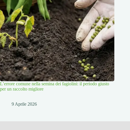
L’errore comune nella semina dei fagiolini: il periodo giusto
per un raccolto migliore
9 Aprile 2026