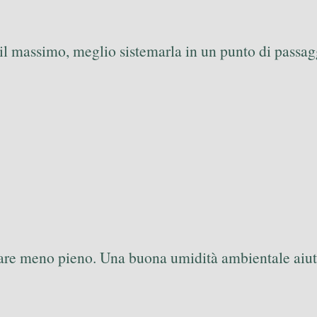
il massimo, meglio sistemarla in un punto di passagg
rare meno pieno. Una buona umidità ambientale aiuta