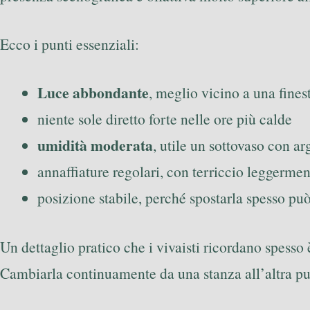
Ecco i punti essenziali:
Luce abbondante
, meglio vicino a una fine
niente sole diretto forte nelle ore più calde
umidità moderata
, utile un sottovaso con a
annaffiature regolari, con terriccio leggerme
posizione stabile, perché spostarla spesso può
Un dettaglio pratico che i vivaisti ricordano spesso è
Cambiarla continuamente da una stanza all’altra può