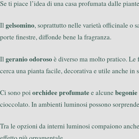
Se ti piace l’idea di una casa profumata dalle piante,
gelsomino
Il
, soprattutto nelle varietà officinale o
porte finestre, diffonde bene la fragranza.
geranio odoroso
Il
è diverso ma molto pratico. Le 
cerca una pianta facile, decorativa e utile anche in s
orchidee profumate
begonie
Ci sono poi
e alcune
cioccolato. In ambienti luminosi possono sorprende
Tra le opzioni da interni luminosi compaiono anch
effetto più ornamentale.