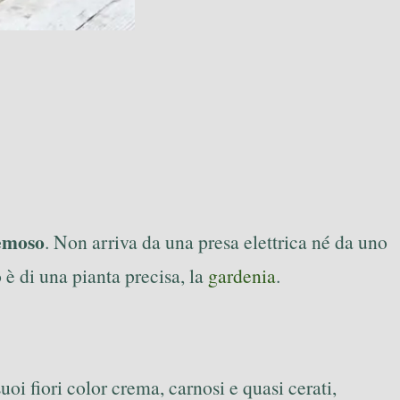
emoso
. Non arriva da una presa elettrica né da uno
è di una pianta precisa, la
gardenia
.
 suoi fiori color crema, carnosi e quasi cerati,