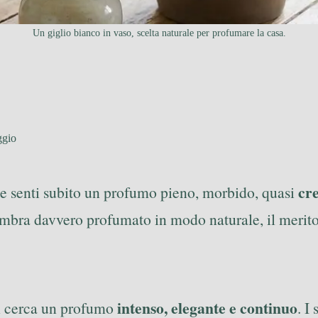
Un giglio bianco in vaso, scelta naturale per profumare la casa.
ggio
cr
o e senti subito un profumo pieno, morbido, quasi
bra davvero profumato in modo naturale, il merito 
intenso, elegante e continuo
si cerca un profumo
. I