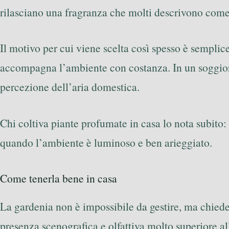
rilasciano una fragranza che molti descrivono come 
Il motivo per cui viene scelta così spesso è semplic
accompagna l’ambiente con costanza. In un soggiorn
percezione dell’aria domestica.
Chi coltiva piante profumate in casa lo nota subito:
quando l’ambiente è luminoso e ben arieggiato.
Come tenerla bene in casa
La gardenia non è impossibile da gestire, ma chiede 
presenza scenografica e olfattiva molto superiore a