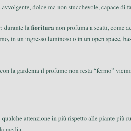
avvolgente, dolce ma non stucchevole, capace di far
fioritura
e: durante la
non profuma a scatti, come acc
o, in un ingresso luminoso o in un open space, bas
 con la gardenia il profumo non resta “fermo” vicino
qualche attenzione in più rispetto alle piante più r
lla media.