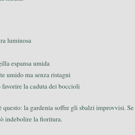
stra luminosa
rgilla espansa umida
nte umido ma senza ristagni
 favorire la caduta dei boccioli
 questo: la gardenia soffre gli sbalzi improvvisi. Se 
 indebolire la fioritura.