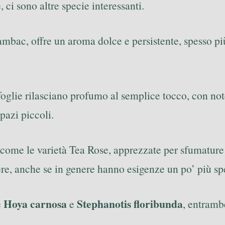
 ci sono altre specie interessanti.
 sambac, offre un aroma dolce e persistente, spesso p
foglie rilasciano profumo al semplice tocco, con no
pazi piccoli.
come le varietà Tea Rose, apprezzate per sfumature 
re, anche se in genere hanno esigenze un po’ più sp
Hoya carnosa
Stephanotis floribunda
e
e
, entramb