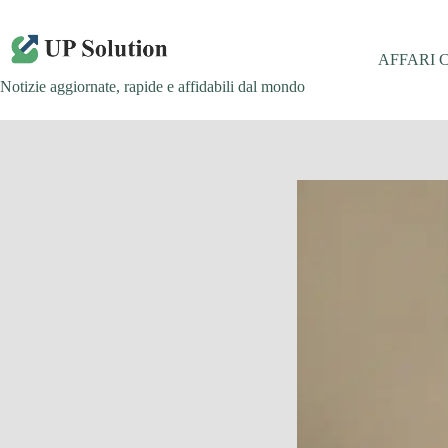
Salta
al
contenuto
AFFARI 
Notizie aggiornate, rapide e affidabili dal mondo