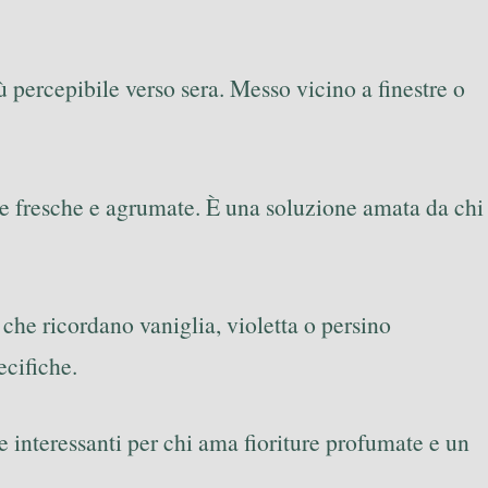
iù percepibile verso sera. Messo vicino a finestre o
te fresche e agrumate. È una soluzione amata da chi
che ricordano vaniglia, violetta o persino
ecifiche.
e interessanti per chi ama fioriture profumate e un