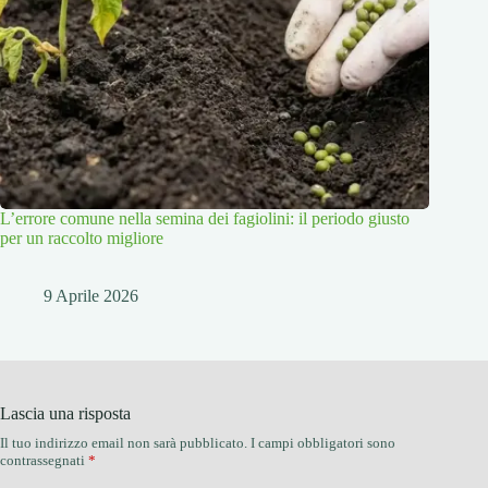
L’errore comune nella semina dei fagiolini: il periodo giusto
per un raccolto migliore
9 Aprile 2026
Lascia una risposta
Il tuo indirizzo email non sarà pubblicato.
I campi obbligatori sono
contrassegnati
*