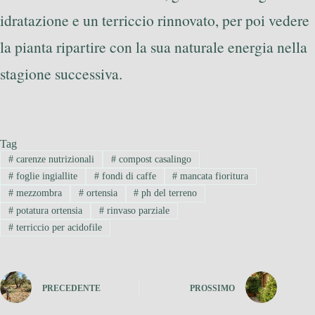
idratazione e un terriccio rinnovato, per poi vedere
la pianta ripartire con la sua naturale energia nella
stagione successiva.
Tag
#
carenze nutrizionali
#
compost casalingo
#
foglie ingiallite
#
fondi di caffe
#
mancata fioritura
#
mezzombra
#
ortensia
#
ph del terreno
#
potatura ortensia
#
rinvaso parziale
#
terriccio per acidofile
PRECEDENTE
PROSSIMO