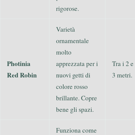
rigorose.
Varietà
ornamentale
molto
Photinia
apprezzata per i
Tra i 2 e 
Red Robin
nuovi getti di
3 metri.
colore rosso
brillante. Copre
bene gli spazi.
Funziona come