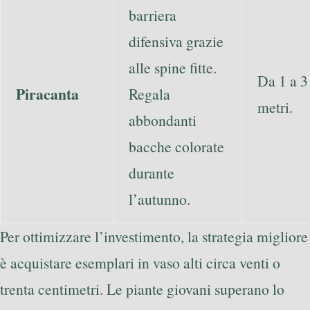
barriera
difensiva grazie
alle spine fitte.
Da 1 a 3
Piracanta
Regala
metri.
abbondanti
bacche colorate
durante
l’autunno.
Per ottimizzare l’investimento, la strategia migliore
è acquistare esemplari in vaso alti circa venti o
trenta centimetri. Le piante giovani superano lo