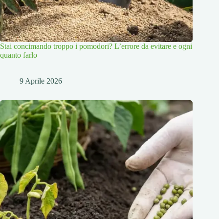
Stai concimando troppo i pomodori? L’errore da evitare e ogni
quanto farlo
9 Aprile 2026