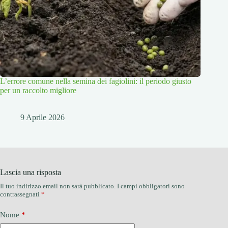
L’errore comune nella semina dei fagiolini: il periodo giusto
per un raccolto migliore
9 Aprile 2026
Lascia una risposta
Il tuo indirizzo email non sarà pubblicato.
I campi obbligatori sono
contrassegnati
*
Nome
*