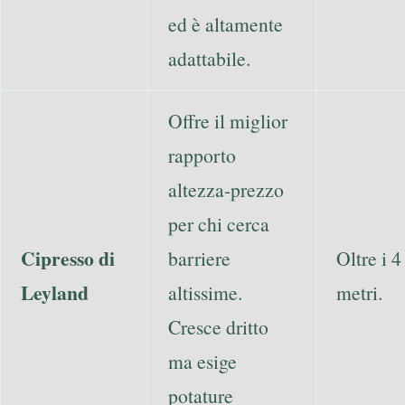
ed è altamente
adattabile.
Offre il miglior
rapporto
altezza-prezzo
per chi cerca
Cipresso di
barriere
Oltre i 4
Leyland
altissime.
metri.
Cresce dritto
ma esige
potature