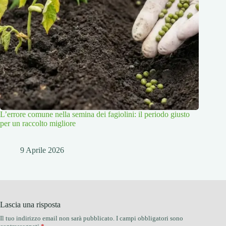
L’errore comune nella semina dei fagiolini: il periodo giusto
per un raccolto migliore
9 Aprile 2026
Lascia una risposta
Il tuo indirizzo email non sarà pubblicato.
I campi obbligatori sono