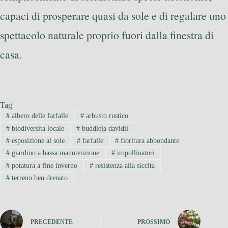
capaci di prosperare quasi da sole e di regalare uno
spettacolo naturale proprio fuori dalla finestra di
casa.
Tag
#
albero delle farfalle
#
arbusto rustico
#
biodiversita locale
#
buddleja davidii
#
esposizione al sole
#
farfalle
#
fioritura abbondante
#
giardino a bassa manutenzione
#
impollinatori
#
potatura a fine inverno
#
resistenza alla siccita
#
terreno ben drenato
PRECEDENTE
PROSSIMO