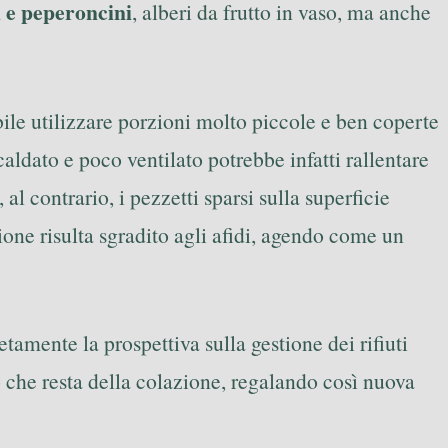
 e peperoncini
, alberi da frutto in vaso, ma anche
bile utilizzare porzioni molto piccole e ben coperte
aldato e poco ventilato potrebbe infatti rallentare
l contrario, i pezzetti sparsi sulla superficie
one risulta sgradito agli afidi, agendo come un
amente la prospettiva sulla gestione dei rifiuti
ò che resta della colazione, regalando così nuova