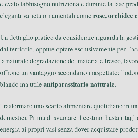
elevato fabbisogno nutrizionale durante la fase pro
rose, orchidee e
eleganti varietà ornamentali come
Un dettaglio pratico da considerare riguarda la gesti
dal terriccio, oppure optare esclusivamente per l’ac
la naturale degradazione del materiale fresco, favore
offrono un vantaggio secondario inaspettato: l’odore
antiparassitario naturale
blando ma utile
.
Trasformare uno scarto alimentare quotidiano in una 
domestici. Prima di svuotare il cestino, basta ritag
energia ai propri vasi senza dover acquistare prodotti