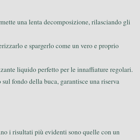
rmette una lenta decomposizione, rilasciando gli
verizzarlo e spargerlo come un vero e proprio
zante liquido perfetto per le innaffiature regolari.
o sul fondo della buca, garantisce una riserva
o i risultati più evidenti sono quelle con un