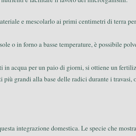
eriale e mescolarlo ai primi centimetri di terra pe
 sole o in forno a basse temperature, è possibile pol
in acqua per un paio di giorni, si ottiene un fertiliz
più grandi alla base delle radici durante i travasi, 
questa integrazione domestica. Le specie che mostran