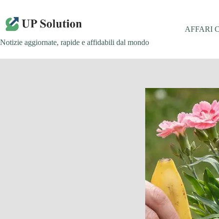
Salta
al
contenuto
AFFARI 
Notizie aggiornate, rapide e affidabili dal mondo