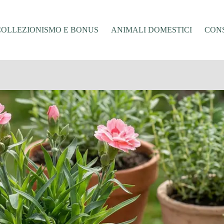
COLLEZIONISMO E BONUS
ANIMALI DOMESTICI
CONS