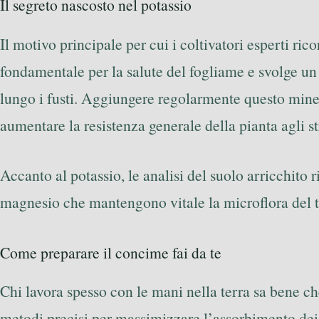
Il segreto nascosto nel potassio
Il motivo principale per cui i coltivatori esperti r
fondamentale per la salute del fogliame e svolge un
lungo i fusti. Aggiungere regolarmente questo miner
aumentare la resistenza generale della pianta agli st
Accanto al potassio, le analisi del suolo arricchito
magnesio che mantengono vitale la microflora del t
Come preparare il concime fai da te
Chi lavora spesso con le mani nella terra sa bene ch
metodi precisi per massimizzare l’assorbimento dei n