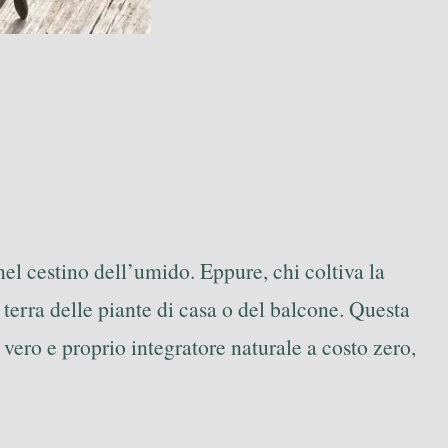
nel cestino dell’umido. Eppure, chi coltiva la
 terra delle piante di casa o del balcone. Questa
ero e proprio integratore naturale a costo zero,