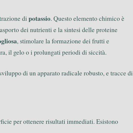
potassio
ntrazione di
. Questo elemento chimico è
 trasporto dei nutrienti e la sintesi delle proteine
ogliosa
, stimolare la formazione dei frutti e
, il gelo o i prolungati periodi di siccità.
 sviluppo di un apparato radicale robusto, e tracce di
icie per ottenere risultati immediati. Esistono