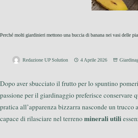
Perché molti giardinieri mettono una buccia di banana nei vasi delle pi
Redazione UP Solution
4 Aprile 2026
Giardina
Dopo aver sbucciato il frutto per lo spuntino pomeri
passione per il giardinaggio preferisce conservare qu
pratica all’apparenza bizzarra nasconde un trucco a
minerali utili
capace di rilasciare nel terreno
essenz