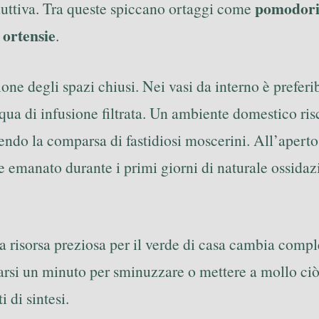
pomodori
duttiva. Tra queste spiccano ortaggi come
 ortensie
.
one degli spazi chiusi. Nei vasi da interno è preferi
qua di infusione filtrata. Un ambiente domestico risc
ndo la comparsa di fastidiosi moscerini. All’aperto, a
 emanato durante i primi giorni di naturale ossidazi
risorsa preziosa per il verde di casa cambia complet
liarsi un minuto per sminuzzare o mettere a mollo ci
 di sintesi.