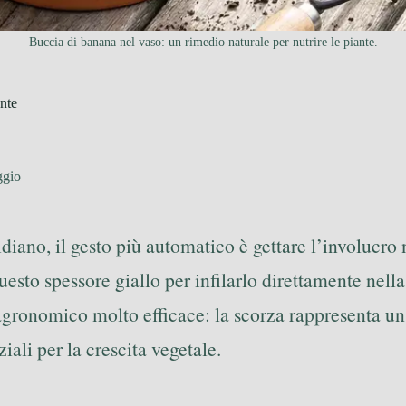
Buccia di banana nel vaso: un rimedio naturale per nutrire le piante.
ante
ggio
diano, il gesto più automatico è gettare l’involucro 
esto spessore giallo per infilarlo direttamente nella
gronomico molto efficace: la scorza rappresenta un v
iali per la crescita vegetale.